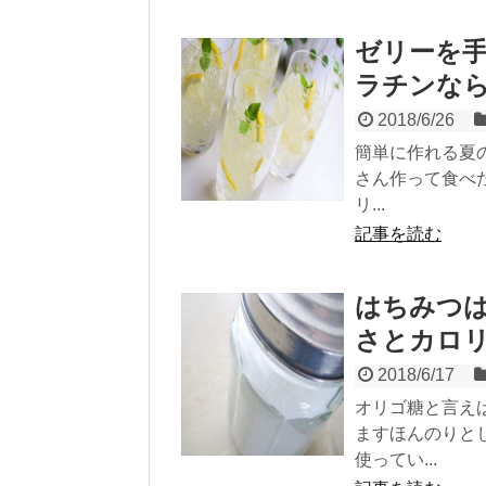
ゼリーを
ラチンな
2018/6/26
簡単に作れる夏
さん作って食べ
リ...
記事を読む
はちみつ
さとカロ
2018/6/17
オリゴ糖と言え
ますほんのりと
使ってい...