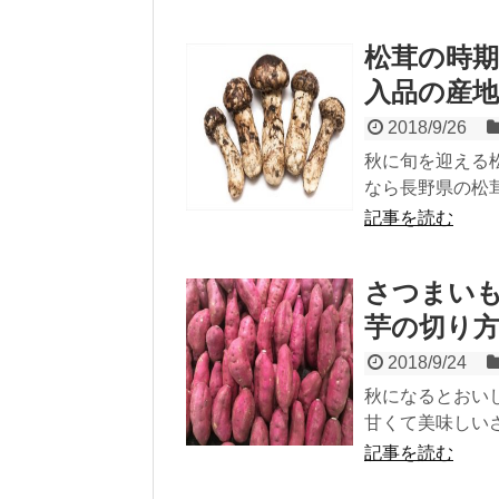
松茸の時
入品の産
2018/9/26
秋に旬を迎える
なら長野県の松茸
記事を読む
さつまい
芋の切り
2018/9/24
秋になるとおい
甘くて美味しいさ
記事を読む