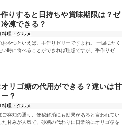
手作りすると日持ちや賞味期限は？ゼ
ら冷凍できる？
料理・グルメ
のおやつといえば、手作りゼリーですよね。 一回にたく
たい時に食べることができれば理想ですが、手作りゼ
はオリゴ糖の代用ができる？違いは甘
リー？
料理・グルメ
ばご存知の通り、便秘解消にも効果があると言われてい
した甘みが人気で、砂糖の代わりに日常的にオリゴ糖を