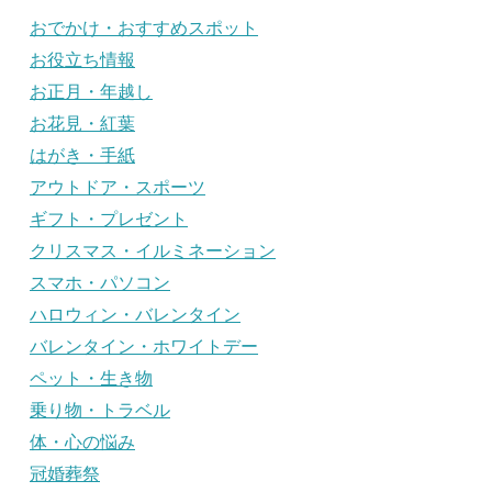
おでかけ・おすすめスポット
お役立ち情報
お正月・年越し
お花見・紅葉
はがき・手紙
アウトドア・スポーツ
ギフト・プレゼント
クリスマス・イルミネーション
スマホ・パソコン
ハロウィン・バレンタイン
バレンタイン・ホワイトデー
ペット・生き物
乗り物・トラベル
体・心の悩み
冠婚葬祭