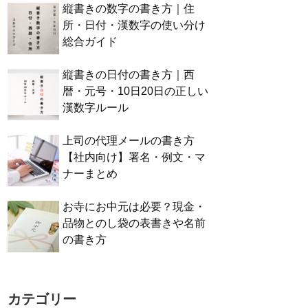
縦書きの数字の書き方｜住
所・日付・漢数字の使い分け
総合ガイド
縦書きの日付の書き方｜西
暦・元号・10日20日の正しい
漢数字ルール
上司の代理メールの書き方
【社内向け】署名・例文・マ
ナーまとめ
お寺にお中元は必要？現金・
品物とのし袋の表書きや名前
の書き方
カテゴリー