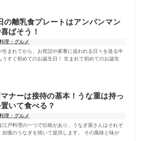
日の離乳食プレートはアンパンマン
で喜ばそう！
料理・グルメ
が生まれてから、お世話や家事に追われる日々を送る中
もうすぐ初めてのお誕生日！ 生まれて初めてのお誕生
箱マナーは接待の基本！うな重は持っ
か置いて食べる？
料理・グルメ
は江戸料理の一つで伝統があり、うなぎ屋さんはそれぞ
、自慢のうなぎを焼いて提供します。 その風味と味が