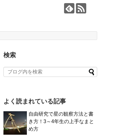
検索
よく読まれている記事
自由研究で星の観察方法と書
き方！3～4年生の上手なまと
め方