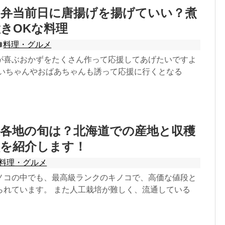
お弁当前日に唐揚げを揚げていい？煮
きOKな料理
料理・グルメ
が喜ぶおかずをたくさん作って応援してあげたいですよ
じいちゃんやおばあちゃんも誘って応援に行くとなる
産各地の旬は？北海道での産地と収穫
徴を紹介します！
料理・グルメ
ノコの中でも、最高級ランクのキノコで、高価な値段と
られています。 また人工栽培が難しく、流通している