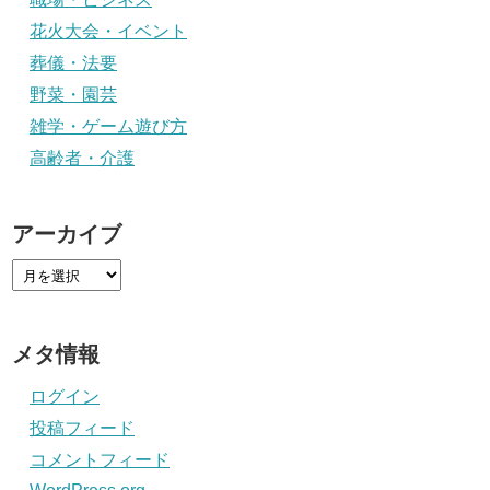
花火大会・イベント
葬儀・法要
野菜・園芸
雑学・ゲーム遊び方
高齢者・介護
アーカイブ
メタ情報
ログイン
投稿フィード
コメントフィード