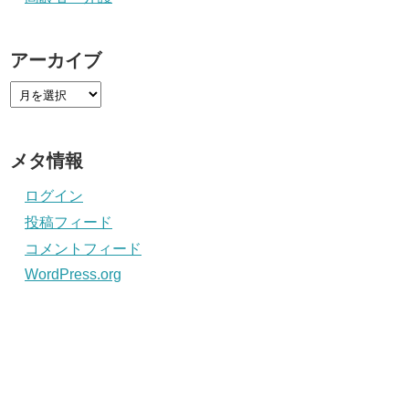
アーカイブ
メタ情報
ログイン
投稿フィード
コメントフィード
WordPress.org