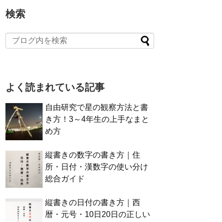
検索
よく読まれている記事
自由研究で星の観察方法と書
き方！3～4年生の上手なまと
め方
縦書きの数字の書き方｜住
所・日付・漢数字の使い分け
総合ガイド
縦書きの日付の書き方｜西
暦・元号・10日20日の正しい