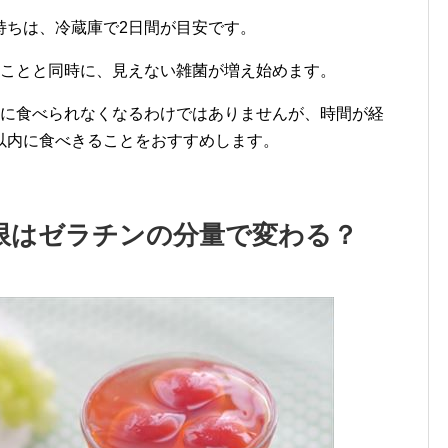
持ちは、冷蔵庫で2日間が目安です。
うことと同時に、見えない雑菌が増え始めます。
対に食べられなくなるわけではありませんが、時間が経
以内に食べきることをおすすめします。
限はゼラチンの分量で変わる？