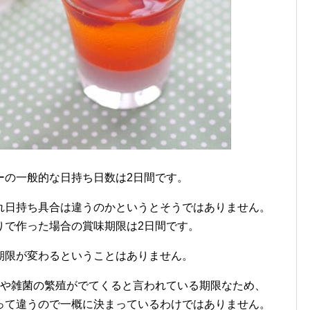
ーの一般的な日持ち日数は2日間です。
れ日持ち具合は違うのかというとそうではありません。
りで作った場合の賞味期限は2日間です。
期限が変わるということはありません。
ちや雑菌の繁殖がでてくると言われている期限なため、
って違うので一概に決まっているわけではありません。