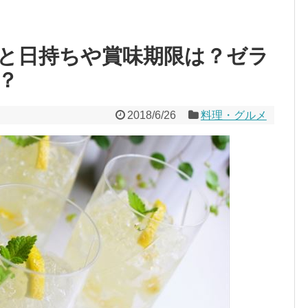
と日持ちや賞味期限は？ゼラ
？
2018/6/26
料理・グルメ