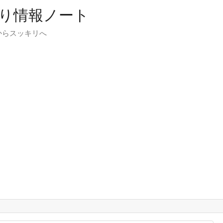
り情報ノート
からスッキリへ