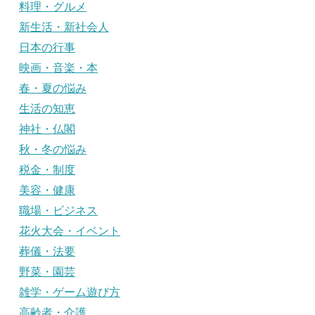
料理・グルメ
新生活・新社会人
日本の行事
映画・音楽・本
春・夏の悩み
生活の知恵
神社・仏閣
秋・冬の悩み
税金・制度
美容・健康
職場・ビジネス
花火大会・イベント
葬儀・法要
野菜・園芸
雑学・ゲーム遊び方
高齢者・介護