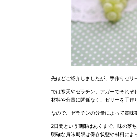
先ほどご紹介しましたが、手作りゼリ
では寒天やゼラチン、アガーでそれぞ
材料や分量に関係なく、ゼリーを手作
なので、ゼラチンの分量によって賞味
2日間という期限はあくまで、味の落
明確な賞味期限は保存状態や材料によ