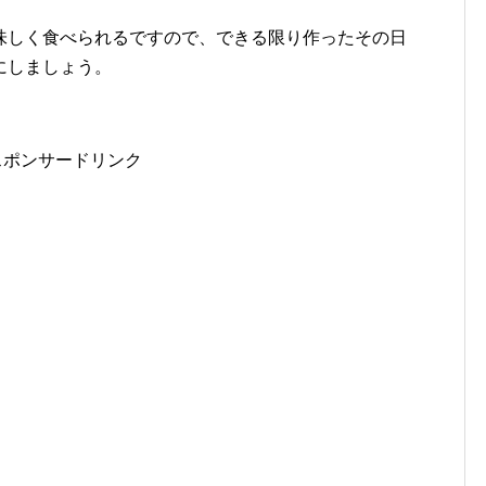
味しく食べられるですので、できる限り作ったその日
にしましょう。
スポンサードリンク