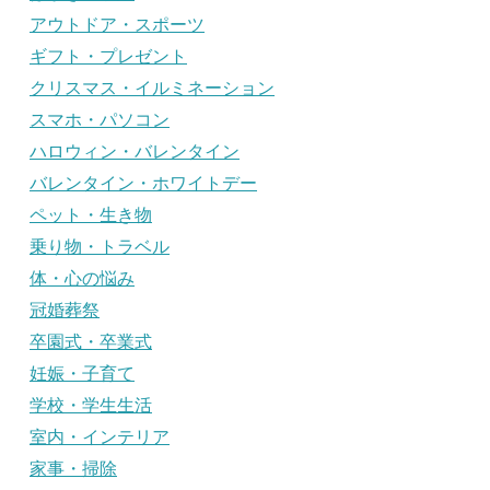
アウトドア・スポーツ
ギフト・プレゼント
クリスマス・イルミネーション
スマホ・パソコン
ハロウィン・バレンタイン
バレンタイン・ホワイトデー
ペット・生き物
乗り物・トラベル
体・心の悩み
冠婚葬祭
卒園式・卒業式
妊娠・子育て
学校・学生生活
室内・インテリア
家事・掃除