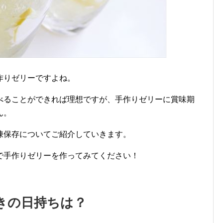
作りゼリーですよね。
べることができれば理想ですが、手作りゼリーに賞味期
ん。
凍保存についてご紹介していきます。
で手作りゼリーを作ってみてください！
きの日持ちは？