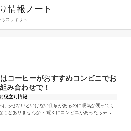
り情報ノート
からスッキリへ
しはコーヒーがおすすめコンビニでお
強組み合わせで！
お役立ち情報
終わらせないといけない仕事があるのに眠気が襲ってく
なことありませんか？ 近くにコンビニがあったらチ...