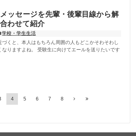
援メッセージを先輩・後輩目線から解
も合わせて紹介
学校・学生生活
近づくと、本人はもちろん周囲の人もどこかそわそわし
くなりますよね。 受験生に向けてエールを送りたいです
3
4
5
6
7
8