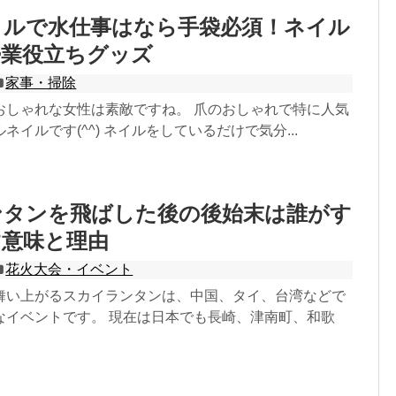
イルで水仕事はなら手袋必須！ネイル
婦業役立ちグッズ
家事・掃除
おしゃれな女性は素敵ですね。 爪のおしゃれで特に人気
ネイルです(^^) ネイルをしているだけで気分...
ンタンを飛ばした後の後始末は誰がす
す意味と理由
花火大会・イベント
舞い上がるスカイランタンは、中国、タイ、台湾などで
なイベントです。 現在は日本でも長崎、津南町、和歌