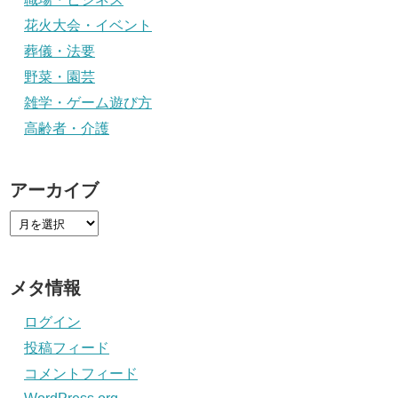
花火大会・イベント
葬儀・法要
野菜・園芸
雑学・ゲーム遊び方
高齢者・介護
アーカイブ
メタ情報
ログイン
投稿フィード
コメントフィード