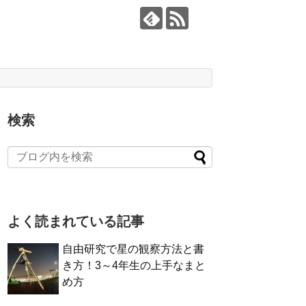
検索
よく読まれている記事
自由研究で星の観察方法と書
き方！3～4年生の上手なまと
め方