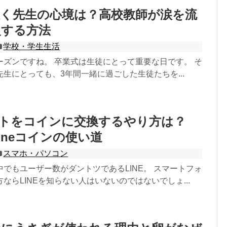
泣く先生の心境は？高校教師が涙を流
慢する方法
学校・学生生活
ーズンですね。 卒業式は生徒にとって重要な日です。 そ
生にとっても、3年間一緒に過ごした生徒たちを...
イントをコインに交換するやり方は？
とlineコインの使い道
スマホ・パソコン
でもユーザー数がダントツであるLINE。 スマートフォ
ならLINEを知らない人はいないのではないでしょ...