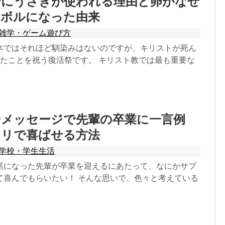
ーにうさぎが使われる理由と卵がなぜ
ンボルになった由来
雑学・ゲーム遊び方
本ではそれほど馴染みはないのですが、キリストが死ん
したことを祝う復活祭です。 キリスト教では最も重要な
やメッセージで先輩の卒業に一言例
キリで喜ばせる方法
学校・学生生活
話になった先輩が卒業を迎えるにあたって、なにかサプ
て喜んでもらいたい！ そんな思いで、色々と考えている