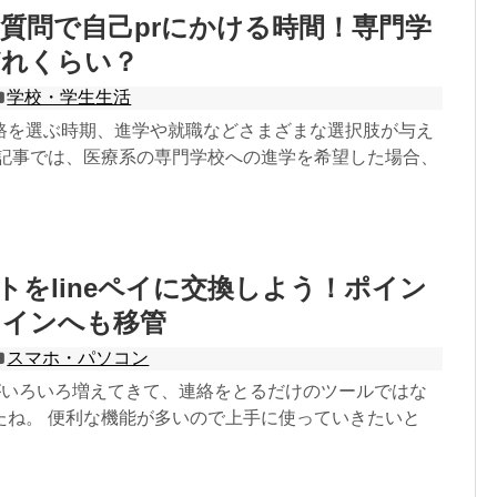
質問で自己prにかける時間！専門学
どれくらい？
学校・学生生活
路を選ぶ時期、進学や就職などさまざまな選択肢が与え
の記事では、医療系の専門学校への進学を希望した場合、
イントをlineペイに交換しよう！ポイン
コインへも移管
スマホ・パソコン
能がいろいろ増えてきて、連絡をとるだけのツールではな
たね。 便利な機能が多いので上手に使っていきたいと