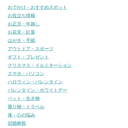
おでかけ・おすすめスポット
お役立ち情報
お正月・年越し
お花見・紅葉
はがき・手紙
アウトドア・スポーツ
ギフト・プレゼント
クリスマス・イルミネーション
スマホ・パソコン
ハロウィン・バレンタイン
バレンタイン・ホワイトデー
ペット・生き物
乗り物・トラベル
体・心の悩み
冠婚葬祭