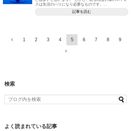
スは生活のハリになり必要なものです。...
記事を読む
1
2
3
4
5
6
7
8
9
検索
よく読まれている記事