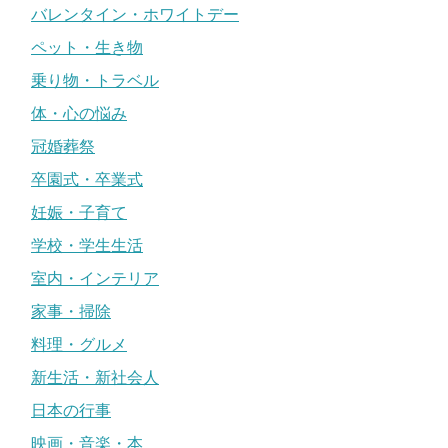
バレンタイン・ホワイトデー
ペット・生き物
乗り物・トラベル
体・心の悩み
冠婚葬祭
卒園式・卒業式
妊娠・子育て
学校・学生生活
室内・インテリア
家事・掃除
料理・グルメ
新生活・新社会人
日本の行事
映画・音楽・本