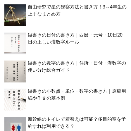
自由研究で星の観察方法と書き方！3～4年生の
上手なまとめ方
縦書きの日付の書き方｜西暦・元号・10日20
日の正しい漢数字ルール
縦書きの数字の書き方｜住所・日付・漢数字の
使い分け総合ガイド
縦書きの小数点・単位・数字の書き方｜原稿用
紙や作文の基本例
新幹線のトイレで着替えは可能？多目的室を予
約すれば利用できる？