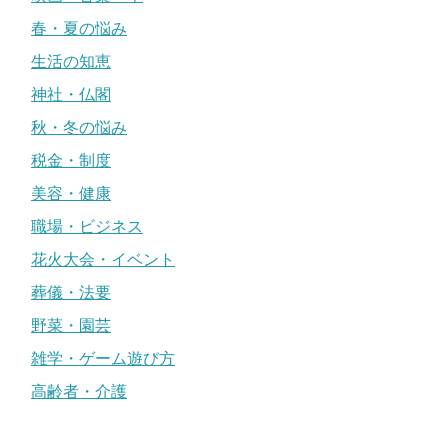
春・夏の悩み
生活の知恵
神社・仏閣
秋・冬の悩み
税金・制度
美容・健康
職場・ビジネス
花火大会・イベント
葬儀・法要
野菜・園芸
雑学・ゲーム遊び方
高齢者・介護