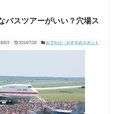
なバスツアーがいい？穴場ス
8/6/3
2018/7/26
おでかけ・おすすめスポット