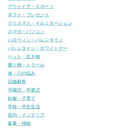
アウトドア・スポーツ
ギフト・プレゼント
クリスマス・イルミネーション
スマホ・パソコン
ハロウィン・バレンタイン
バレンタイン・ホワイトデー
ペット・生き物
乗り物・トラベル
体・心の悩み
冠婚葬祭
卒園式・卒業式
妊娠・子育て
学校・学生生活
室内・インテリア
家事・掃除