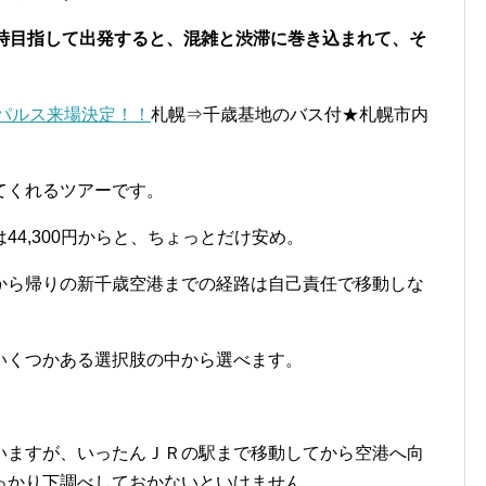
時目指して出発すると、混雑と渋滞に巻き込まれて、そ
ンパルス来場決定！！
札幌⇒千歳基地のバス付★札幌市内
てくれるツアーです。
4,300円からと、ちょっとだけ安め。
ら帰りの新千歳空港までの経路は自己責任で移動しな
いくつかある選択肢の中から選べます。
ますが、いったんＪＲの駅まで移動してから空港へ向
っかり下調べしておかないといけません。