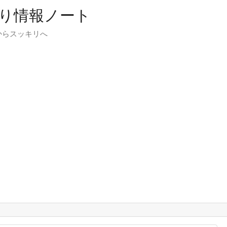
り情報ノート
からスッキリへ