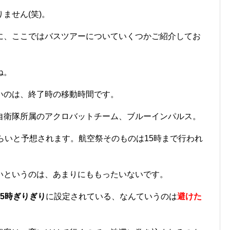
ません(笑)。
に、ここではバスツアーについていくつかご紹介してお
ね。
のは、終了時の移動時間です。
衛隊所属のアクロバットチーム、ブルーインパルス。
らいと予想されます。航空祭そのものは15時まで行われ
というのは、あまりにももったいないです。
5時ぎりぎり
に設定されている、なんていうのは
避けた