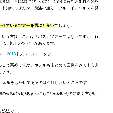
観客は一斉にはけて行くので、渋滞に巻き込まれるのを
かも知れませんが、前述の通り、ブルーインパルスを見
。
たせているツアーを選ぶと良い
でしょう。
いう方は、これは「バス」ツアーではないですが、行
くれる以下のツアーがあります。
ー2018
| ブルーストークツアー
けっこう高めですが、ホテルもまとめて面倒をみてもらえ
しょう。
、余裕をもたせてあるのは評価したいところです。
移動時刻があまりにも早い(6:40発)のに驚く方がい
対処法です。