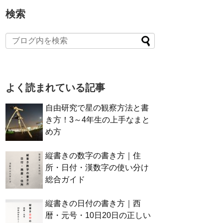
検索
よく読まれている記事
自由研究で星の観察方法と書
き方！3～4年生の上手なまと
め方
縦書きの数字の書き方｜住
所・日付・漢数字の使い分け
総合ガイド
縦書きの日付の書き方｜西
暦・元号・10日20日の正しい