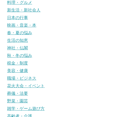
料理・グルメ
新生活・新社会人
日本の行事
映画・音楽・本
春・夏の悩み
生活の知恵
神社・仏閣
秋・冬の悩み
税金・制度
美容・健康
職場・ビジネス
花火大会・イベント
葬儀・法要
野菜・園芸
雑学・ゲーム遊び方
高齢者・介護