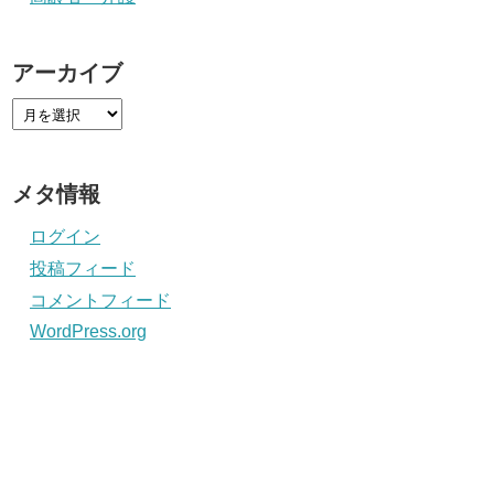
アーカイブ
メタ情報
ログイン
投稿フィード
コメントフィード
WordPress.org