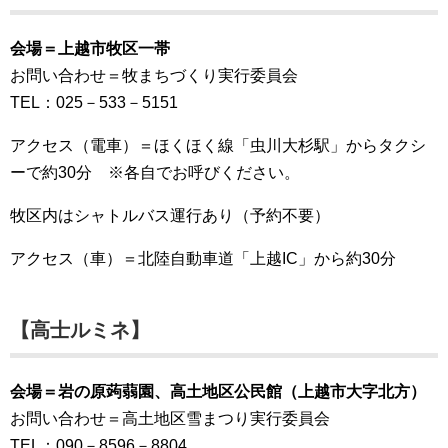
会場＝上越市牧区一帯
お問い合わせ＝牧まちづくり実行委員会
TEL：025－533－5151
アクセス（電車）＝ほくほく線「虫川大杉駅」からタクシ
ーで約30分 ※各自でお呼びください。
牧区内はシャトルバス運行あり（予約不要）
アクセス（車）＝北陸自動車道「上越IC」から約30分
【高士ルミネ】
会場＝岩の原蒟蒻園、高土地区公民館（上越市大字北方）
お問い合わせ＝高土地区雪まつり実行委員会
TEL：090－8596－8804