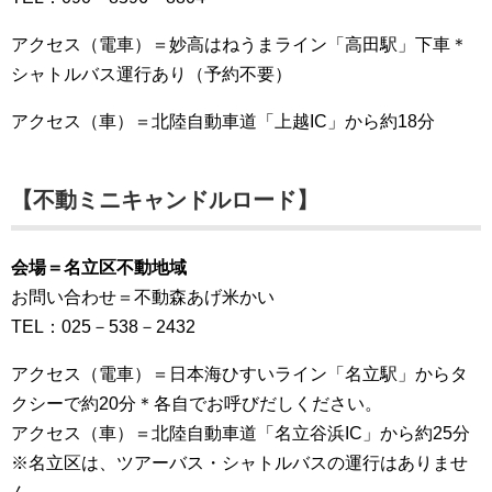
アクセス（電車）＝妙高はねうまライン「高田駅」下車＊
シャトルバス運行あり（予約不要）
アクセス（車）＝北陸自動車道「上越IC」から約18分
【不動ミニキャンドルロード】
会場＝名立区不動地域
お問い合わせ＝不動森あげ米かい
TEL：025－538－2432
アクセス（電車）＝日本海ひすいライン「名立駅」からタ
クシーで約20分＊各自でお呼びだしください。
アクセス（車）＝北陸自動車道「名立谷浜IC」から約25分
※名立区は、ツアーバス・シャトルバスの運行はありませ