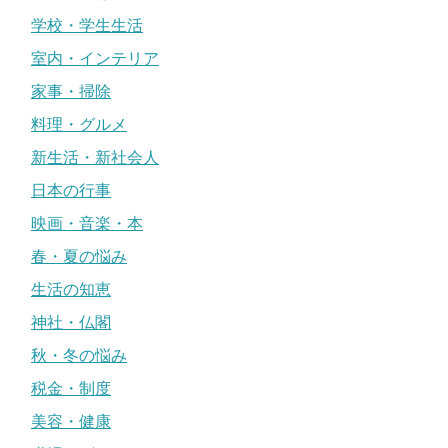
学校・学生生活
室内・インテリア
家事・掃除
料理・グルメ
新生活・新社会人
日本の行事
映画・音楽・本
春・夏の悩み
生活の知恵
神社・仏閣
秋・冬の悩み
税金・制度
美容・健康