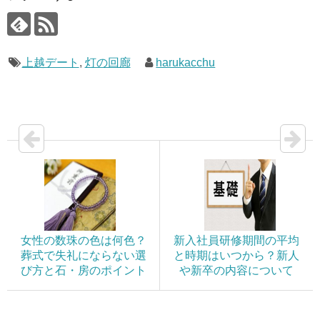
上越デート
,
灯の回廊
harukacchu
女性の数珠の色は何色？
新入社員研修期間の平均
葬式で失礼にならない選
と時期はいつから？新人
び方と石・房のポイント
や新卒の内容について