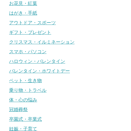
お花見・紅葉
はがき・手紙
アウトドア・スポーツ
ギフト・プレゼント
クリスマス・イルミネーション
スマホ・パソコン
ハロウィン・バレンタイン
バレンタイン・ホワイトデー
ペット・生き物
乗り物・トラベル
体・心の悩み
冠婚葬祭
卒園式・卒業式
妊娠・子育て