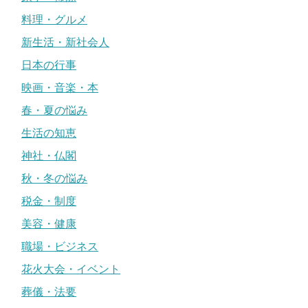
料理・グルメ
新生活・新社会人
日本の行事
映画・音楽・本
春・夏の悩み
生活の知恵
神社・仏閣
秋・冬の悩み
税金・制度
美容・健康
職場・ビジネス
花火大会・イベント
葬儀・法要