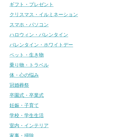
ギフト・プレゼント
クリスマス・イルミネーション
スマホ・パソコン
ハロウィン・バレンタイン
バレンタイン・ホワイトデー
ペット・生き物
乗り物・トラベル
体・心の悩み
冠婚葬祭
卒園式・卒業式
妊娠・子育て
学校・学生生活
室内・インテリア
家事・掃除