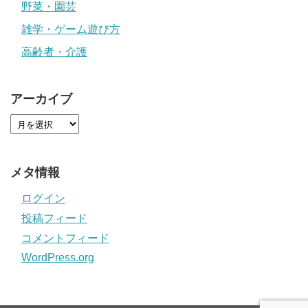
野菜・園芸
雑学・ゲーム遊び方
高齢者・介護
アーカイブ
メタ情報
ログイン
投稿フィード
コメントフィード
WordPress.org