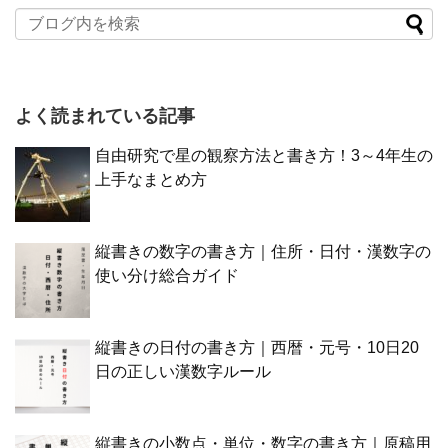
よく読まれている記事
自由研究で星の観察方法と書き方！3～4年生の
上手なまとめ方
縦書きの数字の書き方｜住所・日付・漢数字の
使い分け総合ガイド
縦書きの日付の書き方｜西暦・元号・10日20
日の正しい漢数字ルール
縦書きの小数点・単位・数字の書き方｜原稿用