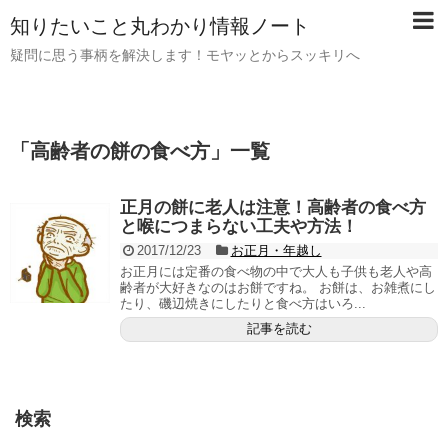
知りたいこと丸わかり情報ノート
疑問に思う事柄を解決します！モヤッとからスッキリへ
「
高齢者の餅の食べ方
」
一覧
正月の餅に老人は注意！高齢者の食べ方
と喉につまらない工夫や方法！
2017/12/23
お正月・年越し
お正月には定番の食べ物の中で大人も子供も老人や高
齢者が大好きなのはお餅ですね。 お餅は、お雑煮にし
たり、磯辺焼きにしたりと食べ方はいろ...
記事を読む
検索