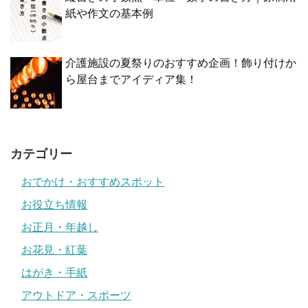
紙や作文の基本例
介護施設の夏祭りのおすすめ企画！飾り付けか
ら屋台までアイディア集！
カテゴリー
おでかけ・おすすめスポット
お役立ち情報
お正月・年越し
お花見・紅葉
はがき・手紙
アウトドア・スポーツ