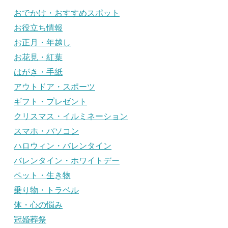
おでかけ・おすすめスポット
お役立ち情報
お正月・年越し
お花見・紅葉
はがき・手紙
アウトドア・スポーツ
ギフト・プレゼント
クリスマス・イルミネーション
スマホ・パソコン
ハロウィン・バレンタイン
バレンタイン・ホワイトデー
ペット・生き物
乗り物・トラベル
体・心の悩み
冠婚葬祭