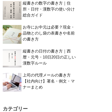
縦書きの数字の書き方｜住
所・日付・漢数字の使い分け
総合ガイド
お寺にお中元は必要？現金・
品物とのし袋の表書きや名前
の書き方
縦書きの日付の書き方｜西
暦・元号・10日20日の正しい
漢数字ルール
上司の代理メールの書き方
【社内向け】署名・例文・マ
ナーまとめ
カテゴリー