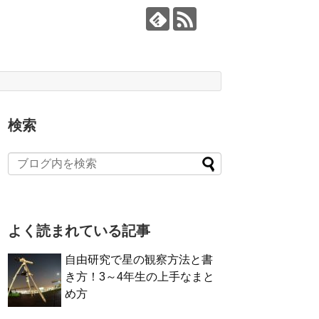
検索
よく読まれている記事
自由研究で星の観察方法と書
き方！3～4年生の上手なまと
め方