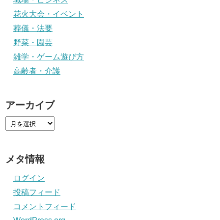
花火大会・イベント
葬儀・法要
野菜・園芸
雑学・ゲーム遊び方
高齢者・介護
アーカイブ
メタ情報
ログイン
投稿フィード
コメントフィード