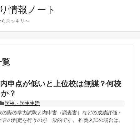
り情報ノート
からスッキリへ
一覧
は内申点が低いと上位校は無謀？何校
きか？
学校・学生生活
験の際の学力試験と内申書（調査書）などの成績評価・
合否の判定を行うのが一般的です。 推薦入試の場合は、