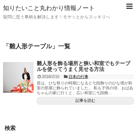
知りたいこと丸わかり情報ノート
疑問に思う事柄を解決します！モヤッとからスッキリへ
「
雛人形テーブル
」
一覧
雛人形を飾る場所と狭い和室でもテーブ
ルを使ってうまく見せる方法
2018/2/15
日本の行事
昔は、ひな祭りの時期になると七段飾りのひな壇が和
室の部屋に飾られていました。 私も子供の頃、おばあ
ちゃんの家に行くと、広い和室に七段飾...
記事を読む
検索