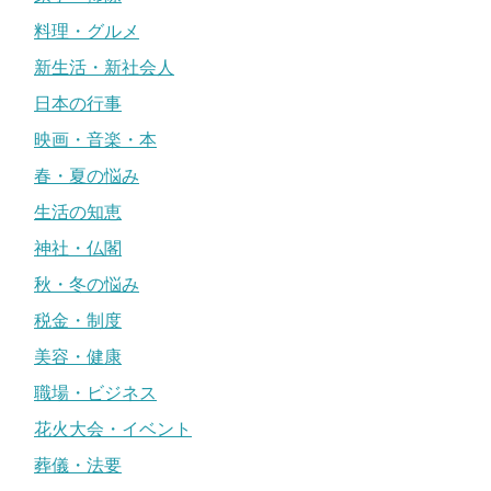
料理・グルメ
新生活・新社会人
日本の行事
映画・音楽・本
春・夏の悩み
生活の知恵
神社・仏閣
秋・冬の悩み
税金・制度
美容・健康
職場・ビジネス
花火大会・イベント
葬儀・法要