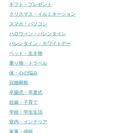
ギフト・プレゼント
クリスマス・イルミネーション
スマホ・パソコン
ハロウィン・バレンタイン
バレンタイン・ホワイトデー
ペット・生き物
乗り物・トラベル
体・心の悩み
冠婚葬祭
卒園式・卒業式
妊娠・子育て
学校・学生生活
室内・インテリア
家事・掃除