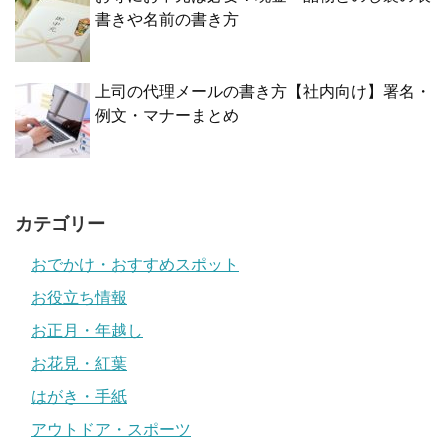
書きや名前の書き方
上司の代理メールの書き方【社内向け】署名・
例文・マナーまとめ
カテゴリー
おでかけ・おすすめスポット
お役立ち情報
お正月・年越し
お花見・紅葉
はがき・手紙
アウトドア・スポーツ