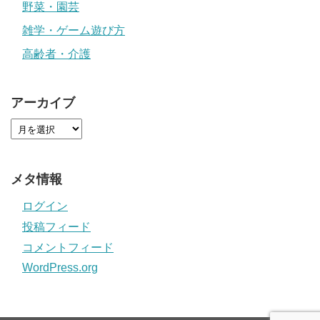
野菜・園芸
雑学・ゲーム遊び方
高齢者・介護
アーカイブ
メタ情報
ログイン
投稿フィード
コメントフィード
WordPress.org