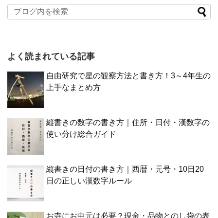
よく読まれている記事
自由研究で星の観察方法と書き方！3～4年生の
上手なまとめ方
縦書きの数字の書き方｜住所・日付・漢数字の
使い分け総合ガイド
縦書きの日付の書き方｜西暦・元号・10日20
日の正しい漢数字ルール
お寺にお中元は必要？現金・品物とのし袋の表