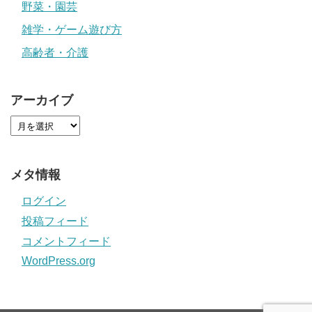
野菜・園芸
雑学・ゲーム遊び方
高齢者・介護
アーカイブ
メタ情報
ログイン
投稿フィード
コメントフィード
WordPress.org