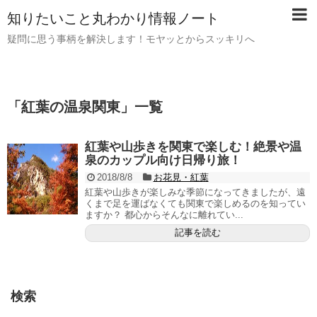
知りたいこと丸わかり情報ノート
疑問に思う事柄を解決します！モヤッとからスッキリへ
「
紅葉の温泉関東
」
一覧
紅葉や山歩きを関東で楽しむ！絶景や温
泉のカップル向け日帰り旅！
2018/8/8
お花見・紅葉
紅葉や山歩きが楽しみな季節になってきましたが、遠
くまで足を運ばなくても関東で楽しめるのを知ってい
ますか？ 都心からそんなに離れてい...
記事を読む
検索