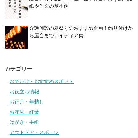
紙や作文の基本例
介護施設の夏祭りのおすすめ企画！飾り付けか
ら屋台までアイディア集！
カテゴリー
おでかけ・おすすめスポット
お役立ち情報
お正月・年越し
お花見・紅葉
はがき・手紙
アウトドア・スポーツ