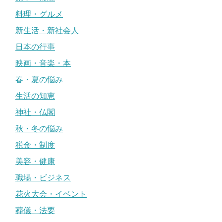
料理・グルメ
新生活・新社会人
日本の行事
映画・音楽・本
春・夏の悩み
生活の知恵
神社・仏閣
秋・冬の悩み
税金・制度
美容・健康
職場・ビジネス
花火大会・イベント
葬儀・法要