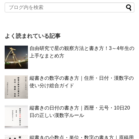
よく読まれている記事
自由研究で星の観察方法と書き方！3～4年生の
上手なまとめ方
縦書きの数字の書き方｜住所・日付・漢数字の
使い分け総合ガイド
縦書きの日付の書き方｜西暦・元号・10日20
日の正しい漢数字ルール
縦書きの小数点・単位・数字の書き方｜原稿用