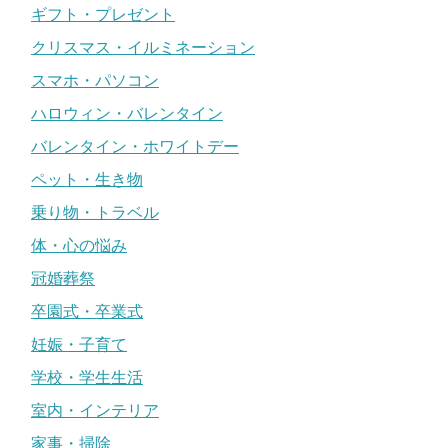
ギフト・プレゼント
クリスマス・イルミネーション
スマホ・パソコン
ハロウィン・バレンタイン
バレンタイン・ホワイトデー
ペット・生き物
乗り物・トラベル
体・心の悩み
冠婚葬祭
卒園式・卒業式
妊娠・子育て
学校・学生生活
室内・インテリア
家事・掃除