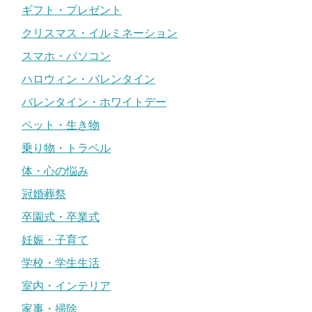
ギフト・プレゼント
クリスマス・イルミネーション
スマホ・パソコン
ハロウィン・バレンタイン
バレンタイン・ホワイトデー
ペット・生き物
乗り物・トラベル
体・心の悩み
冠婚葬祭
卒園式・卒業式
妊娠・子育て
学校・学生生活
室内・インテリア
家事・掃除