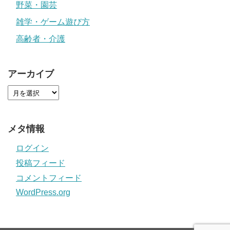
野菜・園芸
雑学・ゲーム遊び方
高齢者・介護
アーカイブ
メタ情報
ログイン
投稿フィード
コメントフィード
WordPress.org