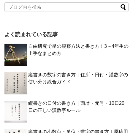
よく読まれている記事
自由研究で星の観察方法と書き方！3～4年生の
上手なまとめ方
縦書きの数字の書き方｜住所・日付・漢数字の
使い分け総合ガイド
縦書きの日付の書き方｜西暦・元号・10日20
日の正しい漢数字ルール
縦書きの小数点・単位・数字の書き方｜原稿用