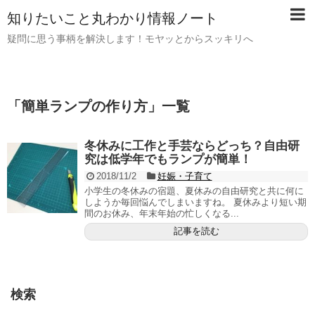
知りたいこと丸わかり情報ノート
疑問に思う事柄を解決します！モヤッとからスッキリへ
「
簡単ランプの作り方
」
一覧
冬休みに工作と手芸ならどっち？自由研
究は低学年でもランプが簡単！
2018/11/2
妊娠・子育て
小学生の冬休みの宿題、夏休みの自由研究と共に何に
しようか毎回悩んでしまいますね。 夏休みより短い期
間のお休み、年末年始の忙しくなる...
記事を読む
検索