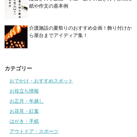
紙や作文の基本例
介護施設の夏祭りのおすすめ企画！飾り付けか
ら屋台までアイディア集！
カテゴリー
おでかけ・おすすめスポット
お役立ち情報
お正月・年越し
お花見・紅葉
はがき・手紙
アウトドア・スポーツ