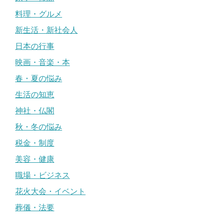
料理・グルメ
新生活・新社会人
日本の行事
映画・音楽・本
春・夏の悩み
生活の知恵
神社・仏閣
秋・冬の悩み
税金・制度
美容・健康
職場・ビジネス
花火大会・イベント
葬儀・法要