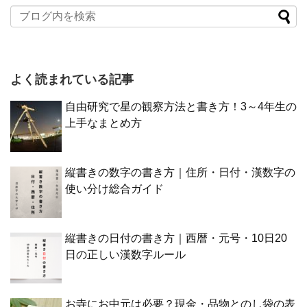
よく読まれている記事
自由研究で星の観察方法と書き方！3～4年生の
上手なまとめ方
縦書きの数字の書き方｜住所・日付・漢数字の
使い分け総合ガイド
縦書きの日付の書き方｜西暦・元号・10日20
日の正しい漢数字ルール
お寺にお中元は必要？現金・品物とのし袋の表