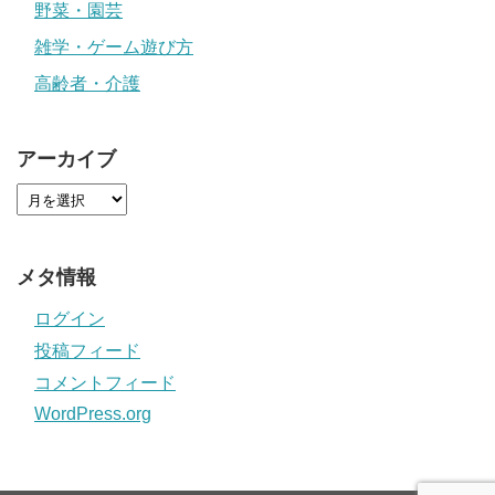
野菜・園芸
雑学・ゲーム遊び方
高齢者・介護
アーカイブ
メタ情報
ログイン
投稿フィード
コメントフィード
WordPress.org