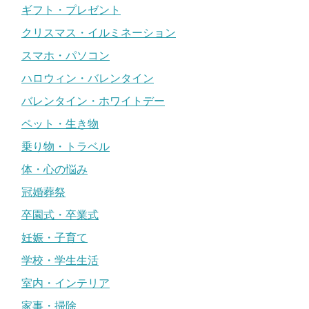
ギフト・プレゼント
クリスマス・イルミネーション
スマホ・パソコン
ハロウィン・バレンタイン
バレンタイン・ホワイトデー
ペット・生き物
乗り物・トラベル
体・心の悩み
冠婚葬祭
卒園式・卒業式
妊娠・子育て
学校・学生生活
室内・インテリア
家事・掃除