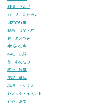
料理・グルメ
新生活・新社会人
日本の行事
映画・音楽・本
春・夏の悩み
生活の知恵
神社・仏閣
秋・冬の悩み
税金・制度
美容・健康
職場・ビジネス
花火大会・イベント
葬儀・法要