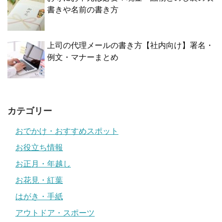
書きや名前の書き方
上司の代理メールの書き方【社内向け】署名・
例文・マナーまとめ
カテゴリー
おでかけ・おすすめスポット
お役立ち情報
お正月・年越し
お花見・紅葉
はがき・手紙
アウトドア・スポーツ