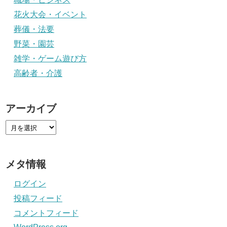
花火大会・イベント
葬儀・法要
野菜・園芸
雑学・ゲーム遊び方
高齢者・介護
アーカイブ
メタ情報
ログイン
投稿フィード
コメントフィード