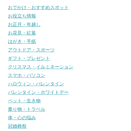
おでかけ・おすすめスポット
お役立ち情報
お正月・年越し
お花見・紅葉
はがき・手紙
アウトドア・スポーツ
ギフト・プレゼント
クリスマス・イルミネーション
スマホ・パソコン
ハロウィン・バレンタイン
バレンタイン・ホワイトデー
ペット・生き物
乗り物・トラベル
体・心の悩み
冠婚葬祭