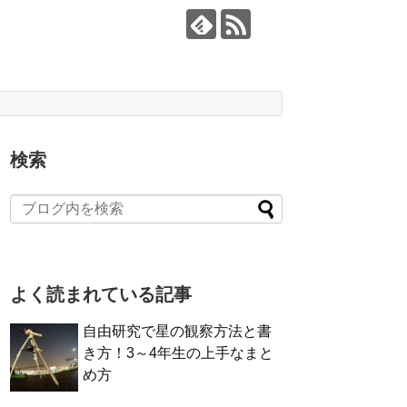
検索
よく読まれている記事
自由研究で星の観察方法と書
き方！3～4年生の上手なまと
め方