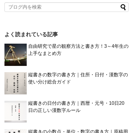
よく読まれている記事
自由研究で星の観察方法と書き方！3～4年生の
上手なまとめ方
縦書きの数字の書き方｜住所・日付・漢数字の
使い分け総合ガイド
縦書きの日付の書き方｜西暦・元号・10日20
日の正しい漢数字ルール
縦書きの小数点・単位・数字の書き方｜原稿用