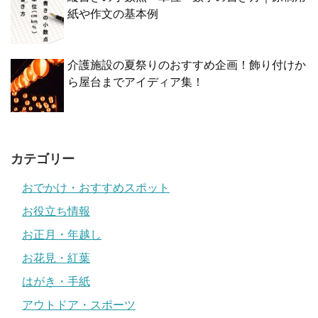
紙や作文の基本例
介護施設の夏祭りのおすすめ企画！飾り付けか
ら屋台までアイディア集！
カテゴリー
おでかけ・おすすめスポット
お役立ち情報
お正月・年越し
お花見・紅葉
はがき・手紙
アウトドア・スポーツ