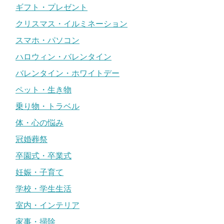
ギフト・プレゼント
クリスマス・イルミネーション
スマホ・パソコン
ハロウィン・バレンタイン
バレンタイン・ホワイトデー
ペット・生き物
乗り物・トラベル
体・心の悩み
冠婚葬祭
卒園式・卒業式
妊娠・子育て
学校・学生生活
室内・インテリア
家事・掃除