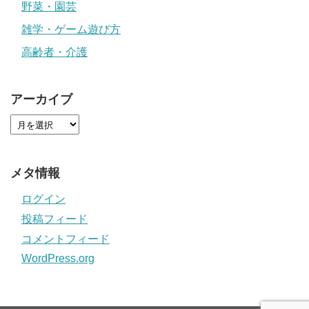
野菜・園芸
雑学・ゲーム遊び方
高齢者・介護
アーカイブ
メタ情報
ログイン
投稿フィード
コメントフィード
WordPress.org