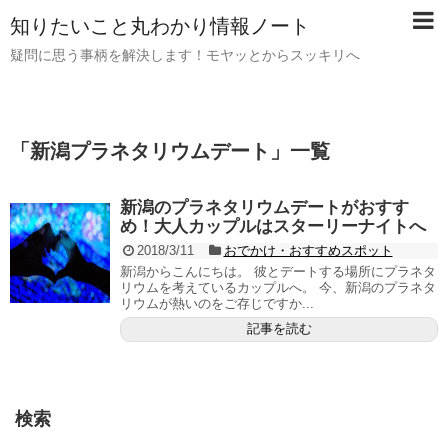
知りたいこと丸わかり情報ノート
疑問に思う事柄を解決します！モヤッとからスッキリへ
「
新潟プラネタリウムデート
」
一覧
新潟のプラネタリウムデートがおすす
め！大人カップルはスターリーナイトへ
2018/3/11
おでかけ・おすすめスポット
新潟からこんにちは。 彼とデートする場所にプラネタ
リウムを考えているカップルへ。 今、新潟のプラネタ
リウムが熱いのをご存じですか...
記事を読む
検索