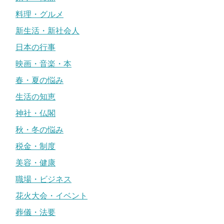
料理・グルメ
新生活・新社会人
日本の行事
映画・音楽・本
春・夏の悩み
生活の知恵
神社・仏閣
秋・冬の悩み
税金・制度
美容・健康
職場・ビジネス
花火大会・イベント
葬儀・法要