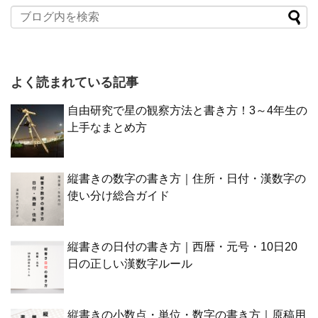
よく読まれている記事
自由研究で星の観察方法と書き方！3～4年生の
上手なまとめ方
縦書きの数字の書き方｜住所・日付・漢数字の
使い分け総合ガイド
縦書きの日付の書き方｜西暦・元号・10日20
日の正しい漢数字ルール
縦書きの小数点・単位・数字の書き方｜原稿用