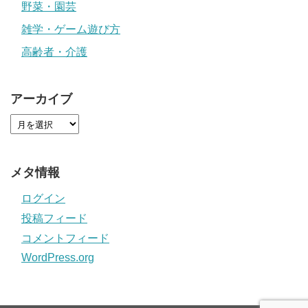
野菜・園芸
雑学・ゲーム遊び方
高齢者・介護
アーカイブ
メタ情報
ログイン
投稿フィード
コメントフィード
WordPress.org