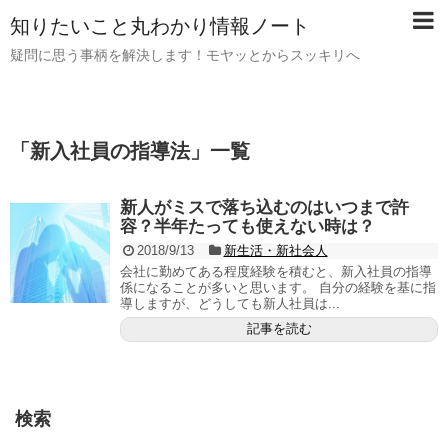
知りたいこと丸わかり情報ノート
疑問に思う事柄を解決します！モヤッとからスッキリへ
「
新入社員の指導法
」
一覧
新人がミスで落ち込むのはいつまで許
容？半年たっても使えない時は？
2018/9/13
新生活・新社会人
会社に勤めてある程度経験を積むと、新入社員の指導
係になることが多いと思います。 自分の経験を基に指
導しますが、どうしても新人社員は...
記事を読む
検索