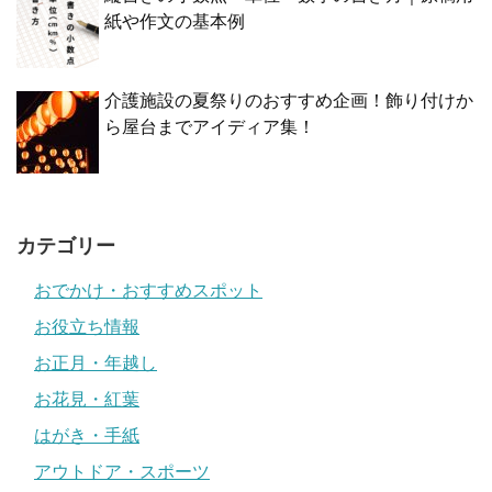
紙や作文の基本例
介護施設の夏祭りのおすすめ企画！飾り付けか
ら屋台までアイディア集！
カテゴリー
おでかけ・おすすめスポット
お役立ち情報
お正月・年越し
お花見・紅葉
はがき・手紙
アウトドア・スポーツ