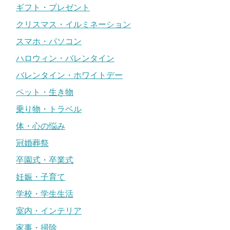
ギフト・プレゼント
クリスマス・イルミネーション
スマホ・パソコン
ハロウィン・バレンタイン
バレンタイン・ホワイトデー
ペット・生き物
乗り物・トラベル
体・心の悩み
冠婚葬祭
卒園式・卒業式
妊娠・子育て
学校・学生生活
室内・インテリア
家事・掃除