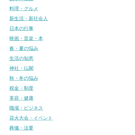
料理・グルメ
新生活・新社会人
日本の行事
映画・音楽・本
春・夏の悩み
生活の知恵
神社・仏閣
秋・冬の悩み
税金・制度
美容・健康
職場・ビジネス
花火大会・イベント
葬儀・法要