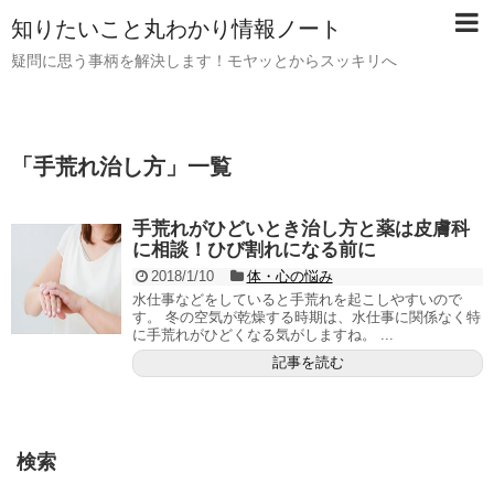
知りたいこと丸わかり情報ノート
疑問に思う事柄を解決します！モヤッとからスッキリへ
「
手荒れ治し方
」
一覧
手荒れがひどいとき治し方と薬は皮膚科
に相談！ひび割れになる前に
2018/1/10
体・心の悩み
水仕事などをしていると手荒れを起こしやすいので
す。 冬の空気が乾燥する時期は、水仕事に関係なく特
に手荒れがひどくなる気がしますね。 ...
記事を読む
検索