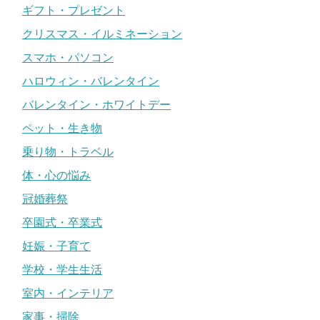
ギフト・プレゼント
クリスマス・イルミネーション
スマホ・パソコン
ハロウィン・バレンタイン
バレンタイン・ホワイトデー
ペット・生き物
乗り物・トラベル
体・心の悩み
冠婚葬祭
卒園式・卒業式
妊娠・子育て
学校・学生生活
室内・インテリア
家事・掃除