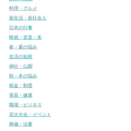
料理・グルメ
新生活・新社会人
日本の行事
映画・音楽・本
春・夏の悩み
生活の知恵
神社・仏閣
秋・冬の悩み
税金・制度
美容・健康
職場・ビジネス
花火大会・イベント
葬儀・法要