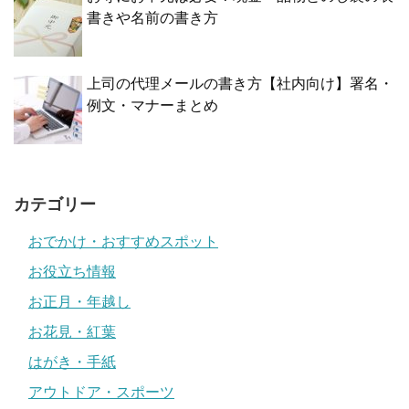
書きや名前の書き方
上司の代理メールの書き方【社内向け】署名・
例文・マナーまとめ
カテゴリー
おでかけ・おすすめスポット
お役立ち情報
お正月・年越し
お花見・紅葉
はがき・手紙
アウトドア・スポーツ