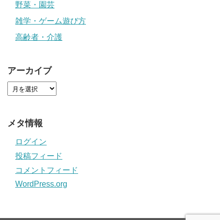
野菜・園芸
雑学・ゲーム遊び方
高齢者・介護
アーカイブ
メタ情報
ログイン
投稿フィード
コメントフィード
WordPress.org