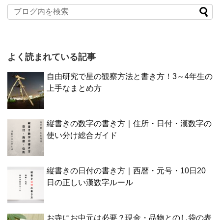
よく読まれている記事
自由研究で星の観察方法と書き方！3～4年生の
上手なまとめ方
縦書きの数字の書き方｜住所・日付・漢数字の
使い分け総合ガイド
縦書きの日付の書き方｜西暦・元号・10日20
日の正しい漢数字ルール
お寺にお中元は必要？現金・品物とのし袋の表