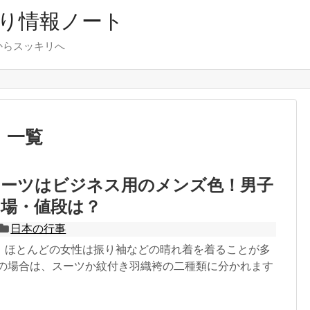
り情報ノート
からスッキリへ
」
一覧
スーツはビジネス用のメンズ色！男子
相場・値段は？
日本の行事
、ほとんどの女性は振り袖などの晴れ着を着ることが多
性の場合は、スーツか紋付き羽織袴の二種類に分かれます