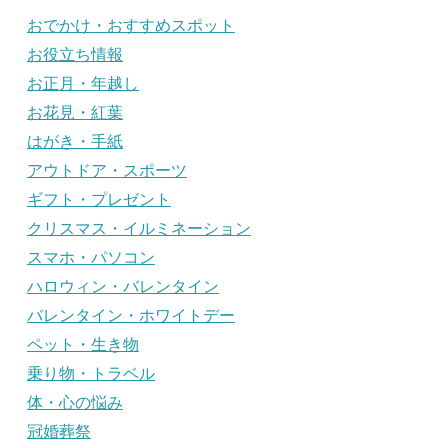
おでかけ・おすすめスポット
お役立ち情報
お正月・年越し
お花見・紅葉
はがき・手紙
アウトドア・スポーツ
ギフト・プレゼント
クリスマス・イルミネーション
スマホ・パソコン
ハロウィン・バレンタイン
バレンタイン・ホワイトデー
ペット・生き物
乗り物・トラベル
体・心の悩み
冠婚葬祭