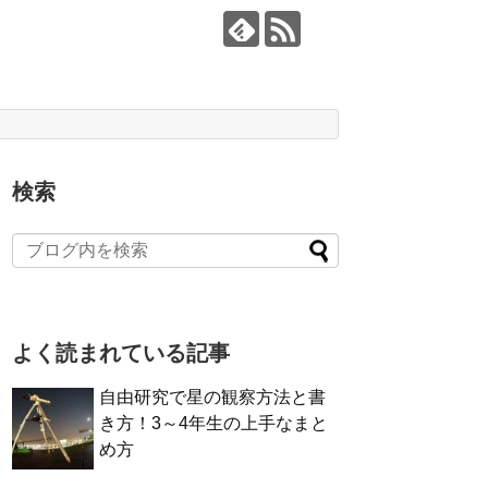
検索
よく読まれている記事
自由研究で星の観察方法と書
き方！3～4年生の上手なまと
め方