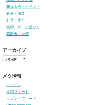
花火大会・イベント
葬儀・法要
野菜・園芸
雑学・ゲーム遊び方
高齢者・介護
アーカイブ
メタ情報
ログイン
投稿フィード
コメントフィード