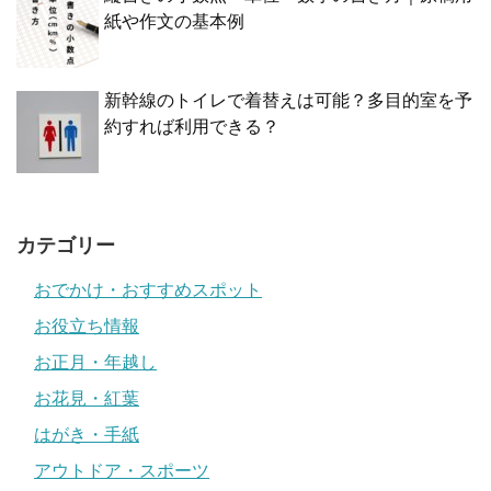
紙や作文の基本例
新幹線のトイレで着替えは可能？多目的室を予
約すれば利用できる？
カテゴリー
おでかけ・おすすめスポット
お役立ち情報
お正月・年越し
お花見・紅葉
はがき・手紙
アウトドア・スポーツ