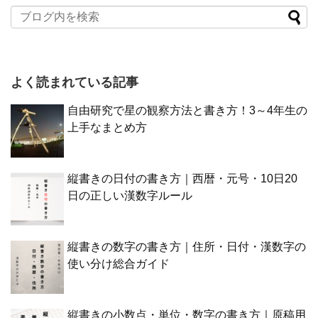
よく読まれている記事
自由研究で星の観察方法と書き方！3～4年生の
上手なまとめ方
縦書きの日付の書き方｜西暦・元号・10日20
日の正しい漢数字ルール
縦書きの数字の書き方｜住所・日付・漢数字の
使い分け総合ガイド
縦書きの小数点・単位・数字の書き方｜原稿用