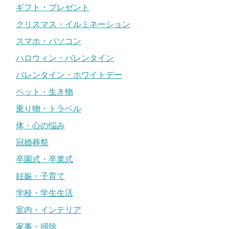
ギフト・プレゼント
クリスマス・イルミネーション
スマホ・パソコン
ハロウィン・バレンタイン
バレンタイン・ホワイトデー
ペット・生き物
乗り物・トラベル
体・心の悩み
冠婚葬祭
卒園式・卒業式
妊娠・子育て
学校・学生生活
室内・インテリア
家事・掃除