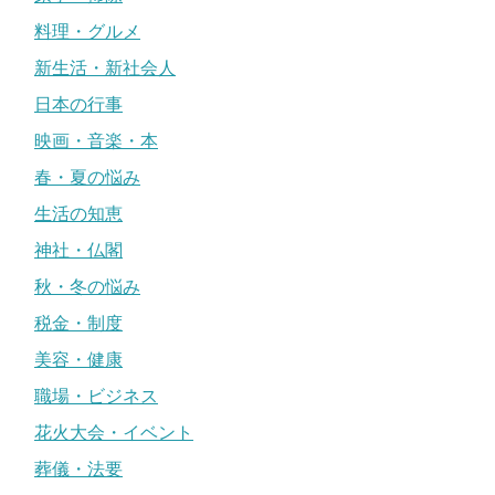
料理・グルメ
新生活・新社会人
日本の行事
映画・音楽・本
春・夏の悩み
生活の知恵
神社・仏閣
秋・冬の悩み
税金・制度
美容・健康
職場・ビジネス
花火大会・イベント
葬儀・法要