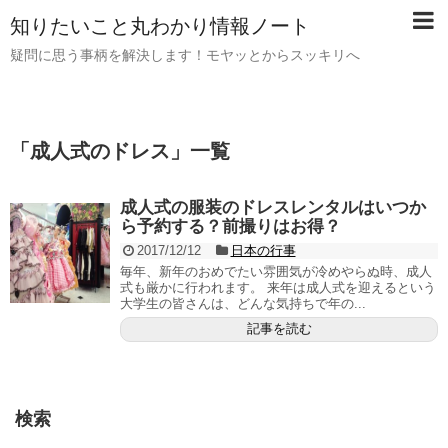
知りたいこと丸わかり情報ノート
疑問に思う事柄を解決します！モヤッとからスッキリへ
「
成人式のドレス
」
一覧
成人式の服装のドレスレンタルはいつか
ら予約する？前撮りはお得？
2017/12/12
日本の行事
毎年、新年のおめでたい雰囲気が冷めやらぬ時、成人
式も厳かに行われます。 来年は成人式を迎えるという
大学生の皆さんは、どんな気持ちで年の...
記事を読む
検索