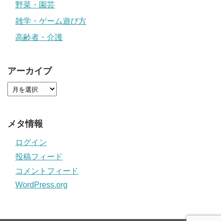
野菜・園芸
雑学・ゲーム遊び方
高齢者・介護
アーカイブ
メタ情報
ログイン
投稿フィード
コメントフィード
WordPress.org