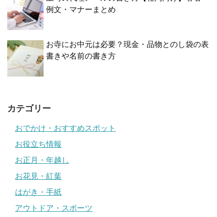
例文・マナーまとめ
お寺にお中元は必要？現金・品物とのし袋の表
書きや名前の書き方
カテゴリー
おでかけ・おすすめスポット
お役立ち情報
お正月・年越し
お花見・紅葉
はがき・手紙
アウトドア・スポーツ