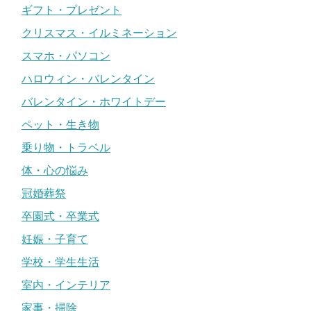
ギフト・プレゼント
クリスマス・イルミネーション
スマホ・パソコン
ハロウィン・バレンタイン
バレンタイン・ホワイトデー
ペット・生き物
乗り物・トラベル
体・心の悩み
冠婚葬祭
卒園式・卒業式
妊娠・子育て
学校・学生生活
室内・インテリア
家事・掃除