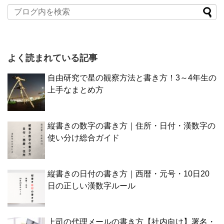
よく読まれている記事
自由研究で星の観察方法と書き方！3～4年生の
上手なまとめ方
縦書きの数字の書き方｜住所・日付・漢数字の
使い分け総合ガイド
縦書きの日付の書き方｜西暦・元号・10日20
日の正しい漢数字ルール
上司の代理メールの書き方【社内向け】署名・