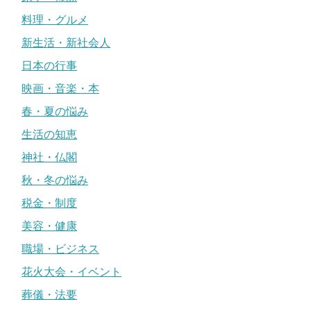
料理・グルメ
新生活・新社会人
日本の行事
映画・音楽・本
春・夏の悩み
生活の知恵
神社・仏閣
秋・冬の悩み
税金・制度
美容・健康
職場・ビジネス
花火大会・イベント
葬儀・法要