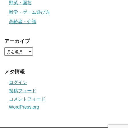
野菜・園芸
雑学・ゲーム遊び方
高齢者・介護
アーカイブ
メタ情報
ログイン
投稿フィード
コメントフィード
WordPress.org