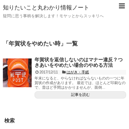
知りたいこと丸わかり情報ノート
疑問に思う事柄を解決します！モヤッとからスッキリへ
「
年賀状をやめたい時
」
一覧
年賀状を返信しないのはマナー違反？つ
きあいをやめたい場合のやめる方法
2017/12/11
はがき・手紙
年末になると、やらなければならないものの一つに年
賀状の作成があります。 最近では、ほとんど印刷なの
で、昔ほど手間はかかりませんが、面倒...
記事を読む
検索