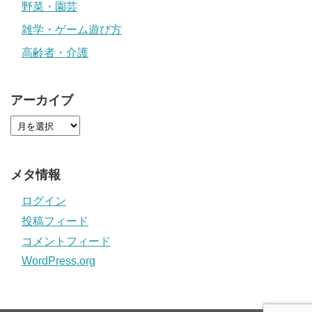
野菜・園芸
雑学・ゲーム遊び方
高齢者・介護
アーカイブ
メタ情報
ログイン
投稿フィード
コメントフィード
WordPress.org