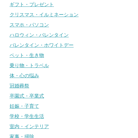
ギフト・プレゼント
クリスマス・イルミネーション
スマホ・パソコン
ハロウィン・バレンタイン
バレンタイン・ホワイトデー
ペット・生き物
乗り物・トラベル
体・心の悩み
冠婚葬祭
卒園式・卒業式
妊娠・子育て
学校・学生生活
室内・インテリア
家事・掃除