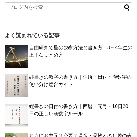
よく読まれている記事
自由研究で星の観察方法と書き方！3～4年生の
上手なまとめ方
縦書きの数字の書き方｜住所・日付・漢数字の
使い分け総合ガイド
縦書きの日付の書き方｜西暦・元号・10日20
日の正しい漢数字ルール
お寺にお中元は必要？現金・品物とのし袋の表