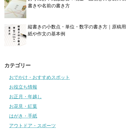
書きや名前の書き方
縦書きの小数点・単位・数字の書き方｜原稿用
紙や作文の基本例
カテゴリー
おでかけ・おすすめスポット
お役立ち情報
お正月・年越し
お花見・紅葉
はがき・手紙
アウトドア・スポーツ