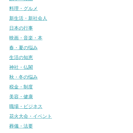
料理・グルメ
新生活・新社会人
日本の行事
映画・音楽・本
春・夏の悩み
生活の知恵
神社・仏閣
秋・冬の悩み
税金・制度
美容・健康
職場・ビジネス
花火大会・イベント
葬儀・法要