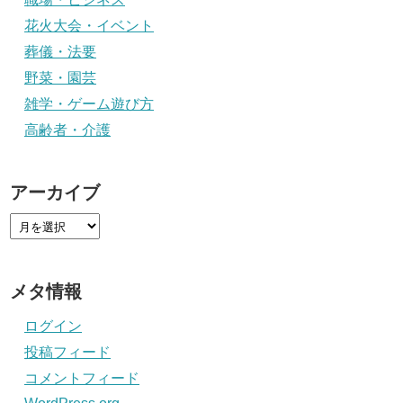
花火大会・イベント
葬儀・法要
野菜・園芸
雑学・ゲーム遊び方
高齢者・介護
アーカイブ
メタ情報
ログイン
投稿フィード
コメントフィード