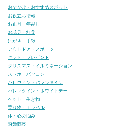
おでかけ・おすすめスポット
お役立ち情報
お正月・年越し
お花見・紅葉
はがき・手紙
アウトドア・スポーツ
ギフト・プレゼント
クリスマス・イルミネーション
スマホ・パソコン
ハロウィン・バレンタイン
バレンタイン・ホワイトデー
ペット・生き物
乗り物・トラベル
体・心の悩み
冠婚葬祭