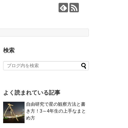
検索
よく読まれている記事
自由研究で星の観察方法と書
き方！3～4年生の上手なまと
め方