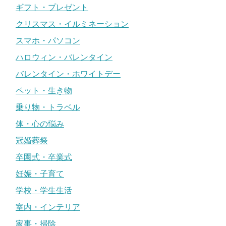
ギフト・プレゼント
クリスマス・イルミネーション
スマホ・パソコン
ハロウィン・バレンタイン
バレンタイン・ホワイトデー
ペット・生き物
乗り物・トラベル
体・心の悩み
冠婚葬祭
卒園式・卒業式
妊娠・子育て
学校・学生生活
室内・インテリア
家事・掃除