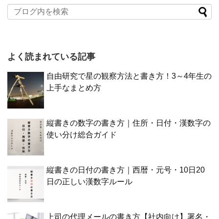
よく読まれている記事
自由研究で星の観察方法と書き方！3～4年生の
上手なまとめ方
縦書きの数字の書き方｜住所・日付・漢数字の
使い分け総合ガイド
縦書きの日付の書き方｜西暦・元号・10日20
日の正しい漢数字ルール
上司の代理メールの書き方【社内向け】署名・