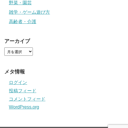
野菜・園芸
雑学・ゲーム遊び方
高齢者・介護
アーカイブ
メタ情報
ログイン
投稿フィード
コメントフィード
WordPress.org