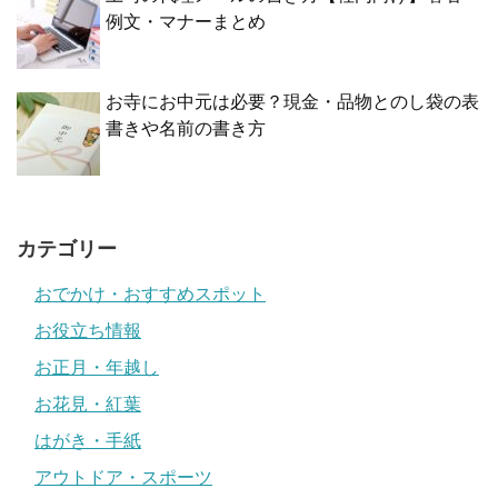
例文・マナーまとめ
お寺にお中元は必要？現金・品物とのし袋の表
書きや名前の書き方
カテゴリー
おでかけ・おすすめスポット
お役立ち情報
お正月・年越し
お花見・紅葉
はがき・手紙
アウトドア・スポーツ