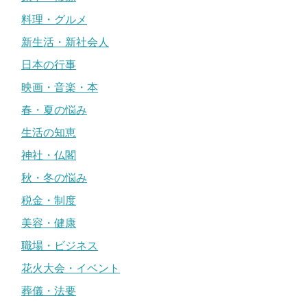
料理・グルメ
新生活・新社会人
日本の行事
映画・音楽・本
春・夏の悩み
生活の知恵
神社・仏閣
秋・冬の悩み
税金・制度
美容・健康
職場・ビジネス
花火大会・イベント
葬儀・法要