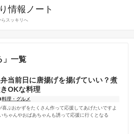
り情報ノート
からスッキリへ
る
」
一覧
お弁当前日に唐揚げを揚げていい？煮
きOKな料理
料理・グルメ
が喜ぶおかずをたくさん作って応援してあげたいですよ
じいちゃんやおばあちゃんも誘って応援に行くとなる