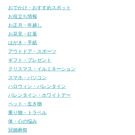
おでかけ・おすすめスポット
お役立ち情報
お正月・年越し
お花見・紅葉
はがき・手紙
アウトドア・スポーツ
ギフト・プレゼント
クリスマス・イルミネーション
スマホ・パソコン
ハロウィン・バレンタイン
バレンタイン・ホワイトデー
ペット・生き物
乗り物・トラベル
体・心の悩み
冠婚葬祭