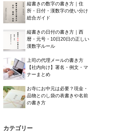
縦書きの数字の書き方｜住
所・日付・漢数字の使い分け
総合ガイド
縦書きの日付の書き方｜西
暦・元号・10日20日の正しい
漢数字ルール
上司の代理メールの書き方
【社内向け】署名・例文・マ
ナーまとめ
お寺にお中元は必要？現金・
品物とのし袋の表書きや名前
の書き方
カテゴリー