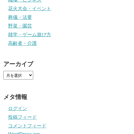
花火大会・イベント
葬儀・法要
野菜・園芸
雑学・ゲーム遊び方
高齢者・介護
アーカイブ
メタ情報
ログイン
投稿フィード
コメントフィード