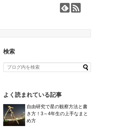
検索
よく読まれている記事
自由研究で星の観察方法と書
き方！3～4年生の上手なまと
め方