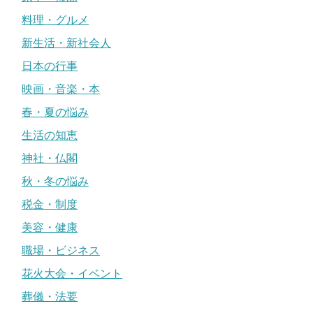
料理・グルメ
新生活・新社会人
日本の行事
映画・音楽・本
春・夏の悩み
生活の知恵
神社・仏閣
秋・冬の悩み
税金・制度
美容・健康
職場・ビジネス
花火大会・イベント
葬儀・法要