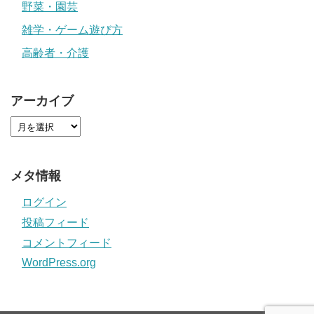
野菜・園芸
雑学・ゲーム遊び方
高齢者・介護
アーカイブ
メタ情報
ログイン
投稿フィード
コメントフィード
WordPress.org