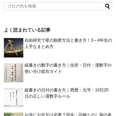
よく読まれている記事
自由研究で星の観察方法と書き方！3～4年生の
上手なまとめ方
縦書きの数字の書き方｜住所・日付・漢数字の
使い分け総合ガイド
縦書きの日付の書き方｜西暦・元号・10日20
日の正しい漢数字ルール
お寺にお中元は必要？現金・品物とのし袋の表