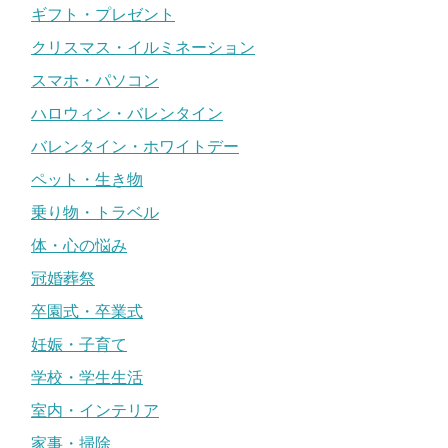
ギフト・プレゼント
クリスマス・イルミネーション
スマホ・パソコン
ハロウィン・バレンタイン
バレンタイン・ホワイトデー
ペット・生き物
乗り物・トラベル
体・心の悩み
冠婚葬祭
卒園式・卒業式
妊娠・子育て
学校・学生生活
室内・インテリア
家事・掃除