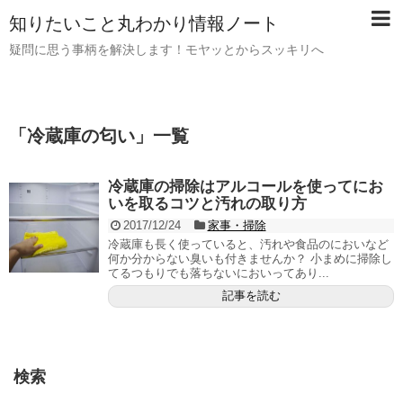
知りたいこと丸わかり情報ノート
疑問に思う事柄を解決します！モヤッとからスッキリへ
「
冷蔵庫の匂い
」
一覧
冷蔵庫の掃除はアルコールを使ってにお
いを取るコツと汚れの取り方
2017/12/24
家事・掃除
冷蔵庫も長く使っていると、汚れや食品のにおいなど
何か分からない臭いも付きませんか？ 小まめに掃除し
てるつもりでも落ちないにおいってあり...
記事を読む
検索