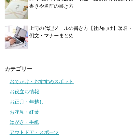
書きや名前の書き方
上司の代理メールの書き方【社内向け】署名・
例文・マナーまとめ
カテゴリー
おでかけ・おすすめスポット
お役立ち情報
お正月・年越し
お花見・紅葉
はがき・手紙
アウトドア・スポーツ