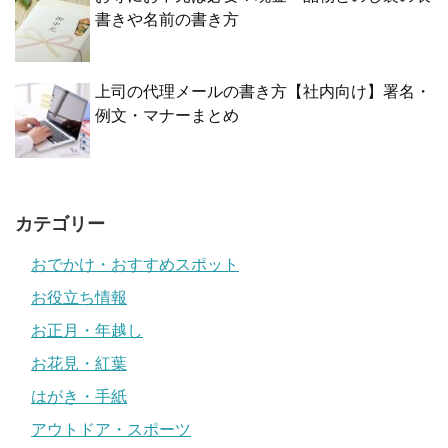
書きや名前の書き方
上司の代理メールの書き方【社内向け】署名・
例文・マナーまとめ
カテゴリー
おでかけ・おすすめスポット
お役立ち情報
お正月・年越し
お花見・紅葉
はがき・手紙
アウトドア・スポーツ