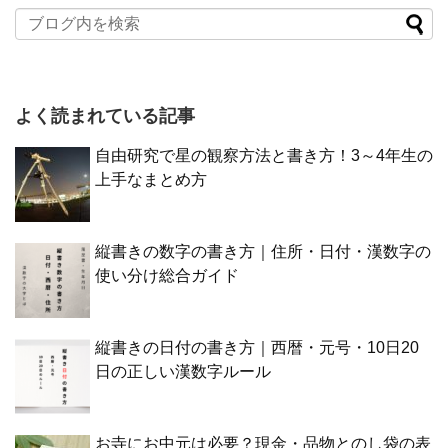
よく読まれている記事
自由研究で星の観察方法と書き方！3～4年生の
上手なまとめ方
縦書きの数字の書き方｜住所・日付・漢数字の
使い分け総合ガイド
縦書きの日付の書き方｜西暦・元号・10日20
日の正しい漢数字ルール
お寺にお中元は必要？現金・品物とのし袋の表