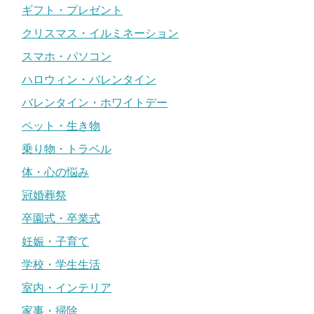
ギフト・プレゼント
クリスマス・イルミネーション
スマホ・パソコン
ハロウィン・バレンタイン
バレンタイン・ホワイトデー
ペット・生き物
乗り物・トラベル
体・心の悩み
冠婚葬祭
卒園式・卒業式
妊娠・子育て
学校・学生生活
室内・インテリア
家事・掃除