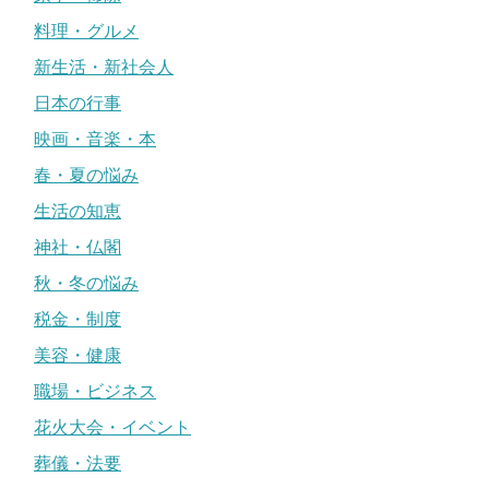
料理・グルメ
新生活・新社会人
日本の行事
映画・音楽・本
春・夏の悩み
生活の知恵
神社・仏閣
秋・冬の悩み
税金・制度
美容・健康
職場・ビジネス
花火大会・イベント
葬儀・法要