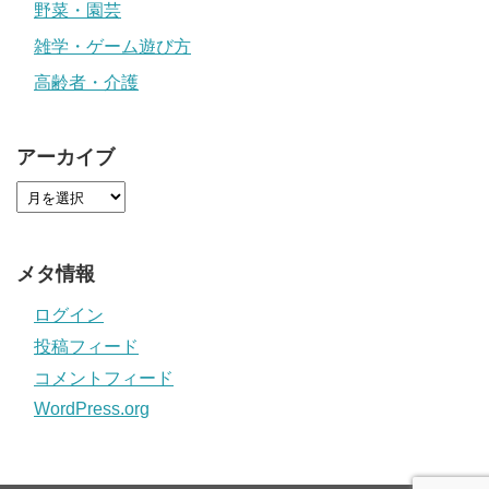
野菜・園芸
雑学・ゲーム遊び方
高齢者・介護
アーカイブ
メタ情報
ログイン
投稿フィード
コメントフィード
WordPress.org