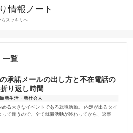
り情報ノート
からスッキリへ
」
一覧
後の承諾メールの出し方と不在電話の
の折り返し時間
新生活・新社会人
める大きなイベントである就職活動。 内定が出るタイ
よって違うので、全て就職活動が終わってから、返事