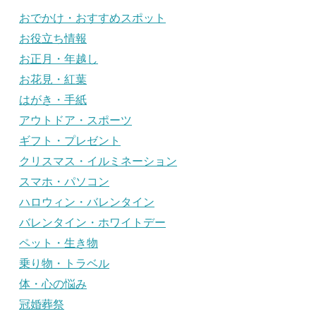
おでかけ・おすすめスポット
お役立ち情報
お正月・年越し
お花見・紅葉
はがき・手紙
アウトドア・スポーツ
ギフト・プレゼント
クリスマス・イルミネーション
スマホ・パソコン
ハロウィン・バレンタイン
バレンタイン・ホワイトデー
ペット・生き物
乗り物・トラベル
体・心の悩み
冠婚葬祭