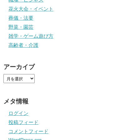
花火大会・イベント
葬儀・法要
野菜・園芸
雑学・ゲーム遊び方
高齢者・介護
アーカイブ
メタ情報
ログイン
投稿フィード
コメントフィード