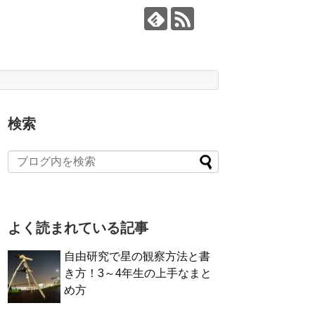
検索
よく読まれている記事
自由研究で星の観察方法と書
き方！3～4年生の上手なまと
め方