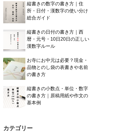
縦書きの数字の書き方｜住
所・日付・漢数字の使い分け
総合ガイド
縦書きの日付の書き方｜西
暦・元号・10日20日の正しい
漢数字ルール
お寺にお中元は必要？現金・
品物とのし袋の表書きや名前
の書き方
縦書きの小数点・単位・数字
の書き方｜原稿用紙や作文の
基本例
カテゴリー