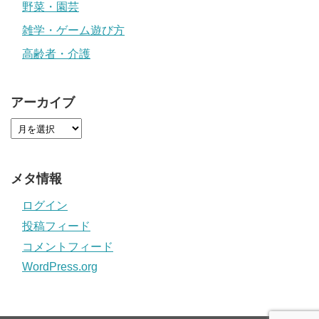
野菜・園芸
雑学・ゲーム遊び方
高齢者・介護
アーカイブ
メタ情報
ログイン
投稿フィード
コメントフィード
WordPress.org