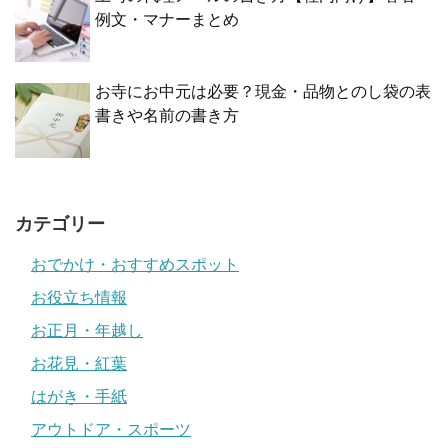
例文・マナーまとめ
お寺にお中元は必要？現金・品物とのし袋の表
書きや名前の書き方
カテゴリー
おでかけ・おすすめスポット
お役立ち情報
お正月・年越し
お花見・紅葉
はがき・手紙
アウトドア・スポーツ