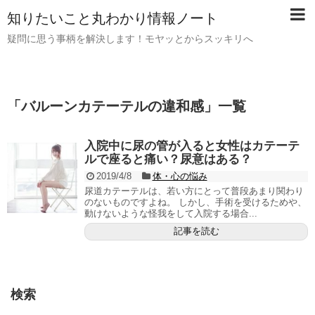
知りたいこと丸わかり情報ノート
疑問に思う事柄を解決します！モヤッとからスッキリへ
「
バルーンカテーテルの違和感
」
一覧
入院中に尿の管が入ると女性はカテーテ
ルで座ると痛い？尿意はある？
2019/4/8
体・心の悩み
尿道カテーテルは、若い方にとって普段あまり関わり
のないものですよね。 しかし、手術を受けるためや、
動けないような怪我をして入院する場合...
記事を読む
検索