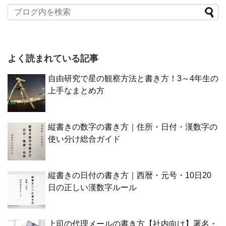
よく読まれている記事
自由研究で星の観察方法と書き方！3～4年生の
上手なまとめ方
縦書きの数字の書き方｜住所・日付・漢数字の
使い分け総合ガイド
縦書きの日付の書き方｜西暦・元号・10日20
日の正しい漢数字ルール
上司の代理メールの書き方【社内向け】署名・