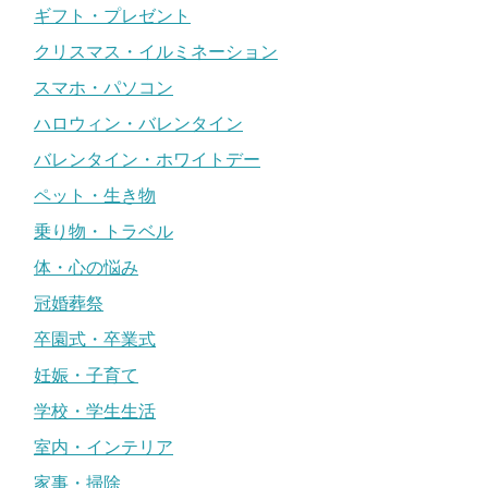
ギフト・プレゼント
クリスマス・イルミネーション
スマホ・パソコン
ハロウィン・バレンタイン
バレンタイン・ホワイトデー
ペット・生き物
乗り物・トラベル
体・心の悩み
冠婚葬祭
卒園式・卒業式
妊娠・子育て
学校・学生生活
室内・インテリア
家事・掃除