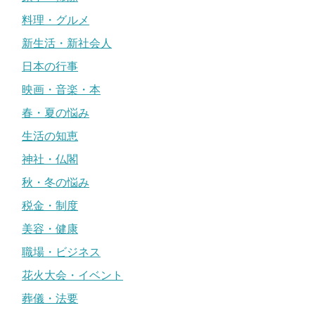
料理・グルメ
新生活・新社会人
日本の行事
映画・音楽・本
春・夏の悩み
生活の知恵
神社・仏閣
秋・冬の悩み
税金・制度
美容・健康
職場・ビジネス
花火大会・イベント
葬儀・法要