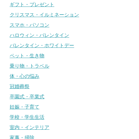
ギフト・プレゼント
クリスマス・イルミネーション
スマホ・パソコン
ハロウィン・バレンタイン
バレンタイン・ホワイトデー
ペット・生き物
乗り物・トラベル
体・心の悩み
冠婚葬祭
卒園式・卒業式
妊娠・子育て
学校・学生生活
室内・インテリア
家事・掃除