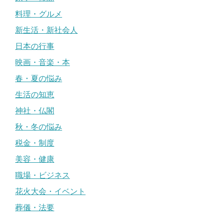
料理・グルメ
新生活・新社会人
日本の行事
映画・音楽・本
春・夏の悩み
生活の知恵
神社・仏閣
秋・冬の悩み
税金・制度
美容・健康
職場・ビジネス
花火大会・イベント
葬儀・法要