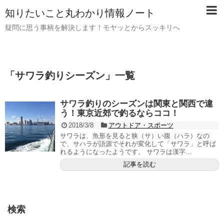
知りたいこと丸わかり情報ノート
疑問に思う事柄を解決します！モヤッとからスッキリへ
「
サワラ釣りシーズン
」
一覧
サワラ釣りのシーズンは関東と関西で違
う！東京近郊で釣るならココ！
2018/3/8
アウトドア・スポーツ
サワラは、魚形を見ると狭（サ）い腹（ハラ）なの
で、サハラが語源でそれが変化して「サワラ」と呼ば
れるようになったようです。 サワラは漢字...
記事を読む
検索