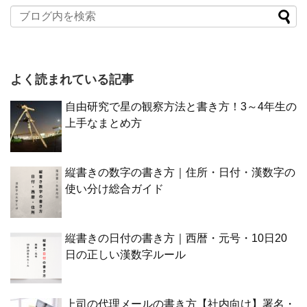
よく読まれている記事
自由研究で星の観察方法と書き方！3～4年生の
上手なまとめ方
縦書きの数字の書き方｜住所・日付・漢数字の
使い分け総合ガイド
縦書きの日付の書き方｜西暦・元号・10日20
日の正しい漢数字ルール
上司の代理メールの書き方【社内向け】署名・