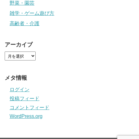
野菜・園芸
雑学・ゲーム遊び方
高齢者・介護
アーカイブ
メタ情報
ログイン
投稿フィード
コメントフィード
WordPress.org