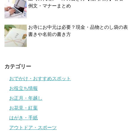
例文・マナーまとめ
お寺にお中元は必要？現金・品物とのし袋の表
書きや名前の書き方
カテゴリー
おでかけ・おすすめスポット
お役立ち情報
お正月・年越し
お花見・紅葉
はがき・手紙
アウトドア・スポーツ