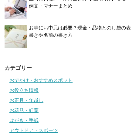
例文・マナーまとめ
お寺にお中元は必要？現金・品物とのし袋の表
書きや名前の書き方
カテゴリー
おでかけ・おすすめスポット
お役立ち情報
お正月・年越し
お花見・紅葉
はがき・手紙
アウトドア・スポーツ