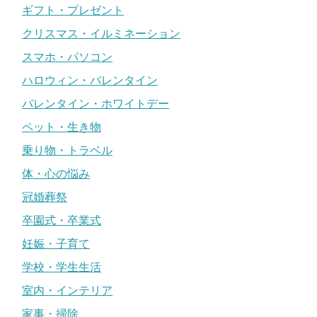
ギフト・プレゼント
クリスマス・イルミネーション
スマホ・パソコン
ハロウィン・バレンタイン
バレンタイン・ホワイトデー
ペット・生き物
乗り物・トラベル
体・心の悩み
冠婚葬祭
卒園式・卒業式
妊娠・子育て
学校・学生生活
室内・インテリア
家事・掃除