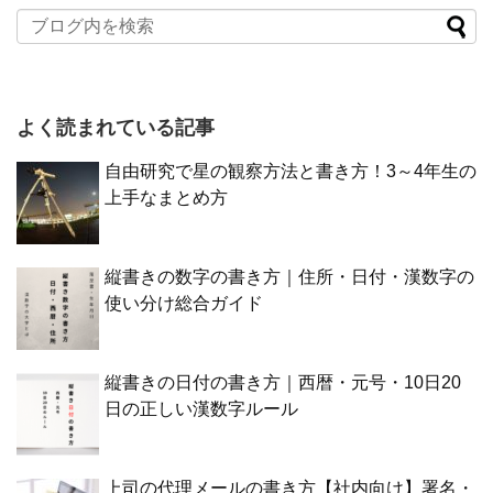
よく読まれている記事
自由研究で星の観察方法と書き方！3～4年生の
上手なまとめ方
縦書きの数字の書き方｜住所・日付・漢数字の
使い分け総合ガイド
縦書きの日付の書き方｜西暦・元号・10日20
日の正しい漢数字ルール
上司の代理メールの書き方【社内向け】署名・