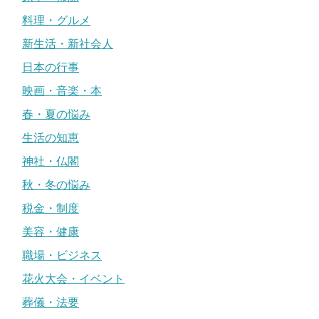
料理・グルメ
新生活・新社会人
日本の行事
映画・音楽・本
春・夏の悩み
生活の知恵
神社・仏閣
秋・冬の悩み
税金・制度
美容・健康
職場・ビジネス
花火大会・イベント
葬儀・法要