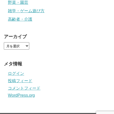
野菜・園芸
雑学・ゲーム遊び方
高齢者・介護
アーカイブ
メタ情報
ログイン
投稿フィード
コメントフィード
WordPress.org