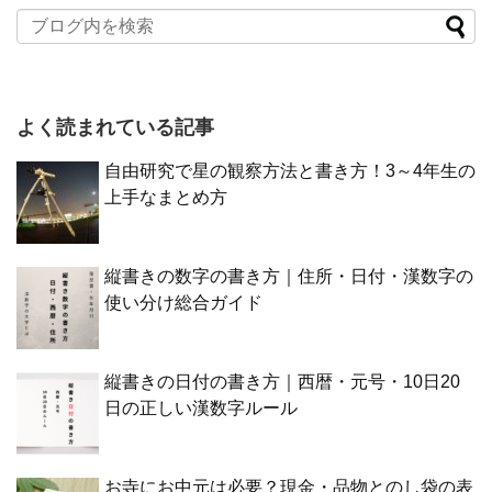
よく読まれている記事
自由研究で星の観察方法と書き方！3～4年生の
上手なまとめ方
縦書きの数字の書き方｜住所・日付・漢数字の
使い分け総合ガイド
縦書きの日付の書き方｜西暦・元号・10日20
日の正しい漢数字ルール
お寺にお中元は必要？現金・品物とのし袋の表