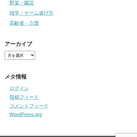
野菜・園芸
雑学・ゲーム遊び方
高齢者・介護
アーカイブ
メタ情報
ログイン
投稿フィード
コメントフィード
WordPress.org