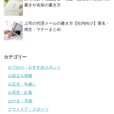
書きや名前の書き方
上司の代理メールの書き方【社内向け】署名・
例文・マナーまとめ
カテゴリー
おでかけ・おすすめスポット
お役立ち情報
お正月・年越し
お花見・紅葉
はがき・手紙
アウトドア・スポーツ