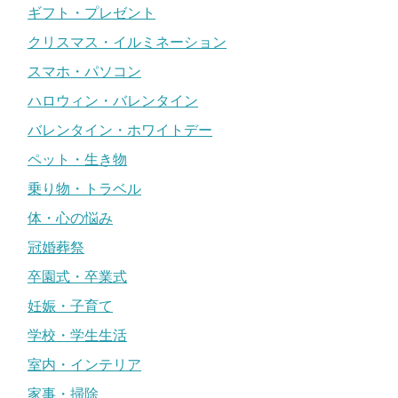
ギフト・プレゼント
クリスマス・イルミネーション
スマホ・パソコン
ハロウィン・バレンタイン
バレンタイン・ホワイトデー
ペット・生き物
乗り物・トラベル
体・心の悩み
冠婚葬祭
卒園式・卒業式
妊娠・子育て
学校・学生生活
室内・インテリア
家事・掃除