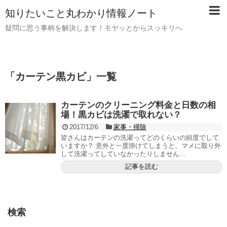
知りたいこと丸わかり情報ノート
疑問に思う事柄を解決します！モヤッとからスッキリへ
「
カーテン黒カビ
」
一覧
カーテンのクリーニング料金と日数の相
場！黒カビは洗濯で取れない？
2017/12/6
家事・掃除
皆さんはカーテンの洗濯ってどのくらいの頻度でして
いますか？ 意外と一度掛けてしまうと、マメに取り外
して洗濯ってしていなかったりしません...
記事を読む
検索