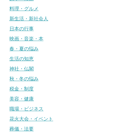
料理・グルメ
新生活・新社会人
日本の行事
映画・音楽・本
春・夏の悩み
生活の知恵
神社・仏閣
秋・冬の悩み
税金・制度
美容・健康
職場・ビジネス
花火大会・イベント
葬儀・法要