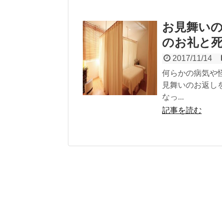
お見舞い
のお礼と
2017/11/14
何らかの病気や
見舞いのお返し
なっ...
記事を読む