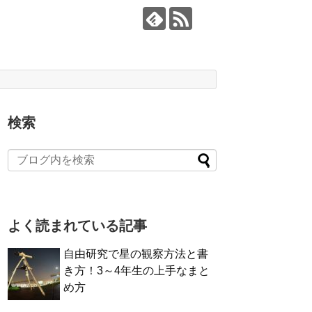
検索
よく読まれている記事
自由研究で星の観察方法と書
き方！3～4年生の上手なまと
め方