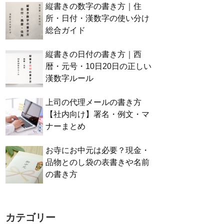
縦書きの数字の書き方｜住
所・日付・漢数字の使い分け
総合ガイド
縦書きの日付の書き方｜西
暦・元号・10日20日の正しい
漢数字ルール
上司の代理メールの書き方
【社内向け】署名・例文・マ
ナーまとめ
お寺にお中元は必要？現金・
品物とのし袋の表書きや名前
の書き方
カテゴリー