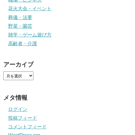
花火大会・イベント
葬儀・法要
野菜・園芸
雑学・ゲーム遊び方
高齢者・介護
アーカイブ
メタ情報
ログイン
投稿フィード
コメントフィード