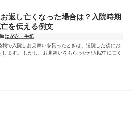
のお返し亡くなった場合は？入院時期
死亡を伝える例文
はがき・手紙
怪我で入院しお見舞いを貰ったときは、退院した後にお
をします。 しかし、お見舞いをもらったが入院中に亡く