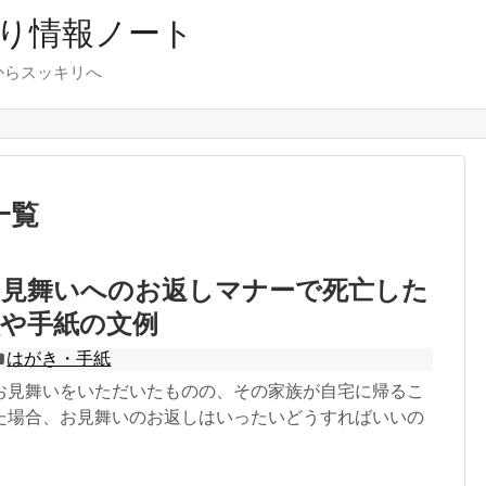
り情報ノート
からスッキリへ
一覧
お見舞いへのお返しマナーで死亡した
状や手紙の文例
はがき・手紙
お見舞いをいただいたものの、その家族が自宅に帰るこ
た場合、お見舞いのお返しはいったいどうすればいいの