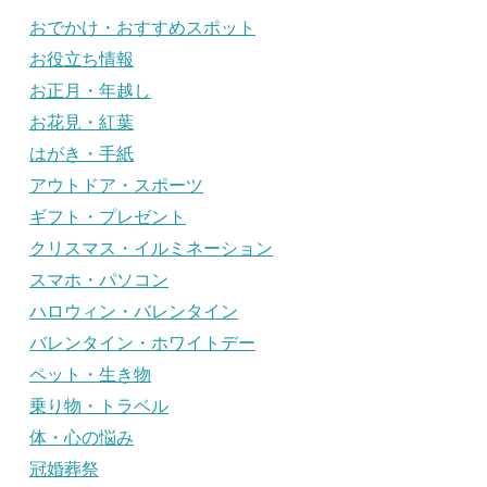
おでかけ・おすすめスポット
お役立ち情報
お正月・年越し
お花見・紅葉
はがき・手紙
アウトドア・スポーツ
ギフト・プレゼント
クリスマス・イルミネーション
スマホ・パソコン
ハロウィン・バレンタイン
バレンタイン・ホワイトデー
ペット・生き物
乗り物・トラベル
体・心の悩み
冠婚葬祭