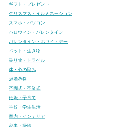
ギフト・プレゼント
クリスマス・イルミネーション
スマホ・パソコン
ハロウィン・バレンタイン
バレンタイン・ホワイトデー
ペット・生き物
乗り物・トラベル
体・心の悩み
冠婚葬祭
卒園式・卒業式
妊娠・子育て
学校・学生生活
室内・インテリア
家事・掃除