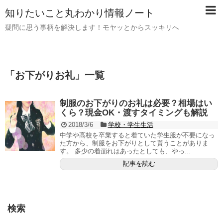
知りたいこと丸わかり情報ノート
疑問に思う事柄を解決します！モヤッとからスッキリへ
「
お下がりお礼
」
一覧
制服のお下がりのお礼は必要？相場はい
くら？現金OK・渡すタイミングも解説
2018/3/6
学校・学生生活
中学や高校を卒業すると着ていた学生服が不要になっ
た方から、制服をお下がりとして貰うことがありま
す。 多少の着崩れはあったとしても、やっ...
記事を読む
検索