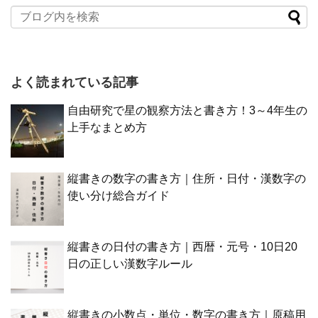
よく読まれている記事
自由研究で星の観察方法と書き方！3～4年生の
上手なまとめ方
縦書きの数字の書き方｜住所・日付・漢数字の
使い分け総合ガイド
縦書きの日付の書き方｜西暦・元号・10日20
日の正しい漢数字ルール
縦書きの小数点・単位・数字の書き方｜原稿用