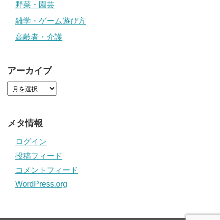
野菜・園芸
雑学・ゲーム遊び方
高齢者・介護
アーカイブ
メタ情報
ログイン
投稿フィード
コメントフィード
WordPress.org