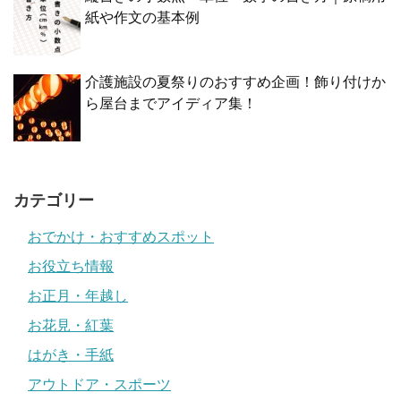
紙や作文の基本例
介護施設の夏祭りのおすすめ企画！飾り付けか
ら屋台までアイディア集！
カテゴリー
おでかけ・おすすめスポット
お役立ち情報
お正月・年越し
お花見・紅葉
はがき・手紙
アウトドア・スポーツ