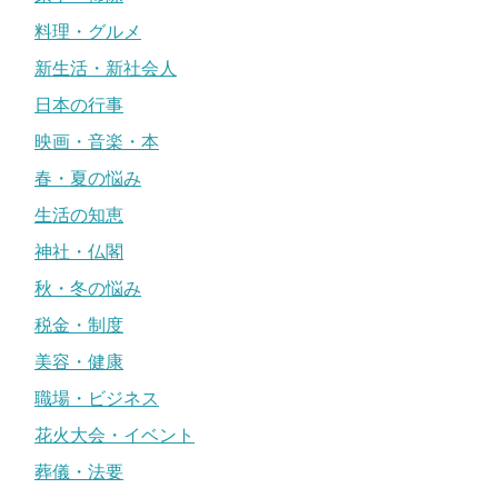
料理・グルメ
新生活・新社会人
日本の行事
映画・音楽・本
春・夏の悩み
生活の知恵
神社・仏閣
秋・冬の悩み
税金・制度
美容・健康
職場・ビジネス
花火大会・イベント
葬儀・法要