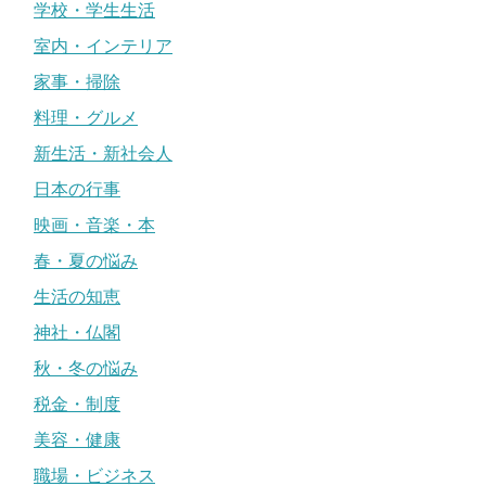
学校・学生生活
室内・インテリア
家事・掃除
料理・グルメ
新生活・新社会人
日本の行事
映画・音楽・本
春・夏の悩み
生活の知恵
神社・仏閣
秋・冬の悩み
税金・制度
美容・健康
職場・ビジネス