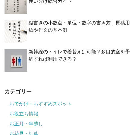
使い分け総合ガイド
縦書きの小数点・単位・数字の書き方｜原稿用
紙や作文の基本例
新幹線のトイレで着替えは可能？多目的室を予
約すれば利用できる？
カテゴリー
おでかけ・おすすめスポット
お役立ち情報
お正月・年越し
お花見・紅葉