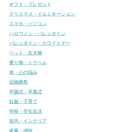
ギフト・プレゼント
クリスマス・イルミネーション
スマホ・パソコン
ハロウィン・バレンタイン
バレンタイン・ホワイトデー
ペット・生き物
乗り物・トラベル
体・心の悩み
冠婚葬祭
卒園式・卒業式
妊娠・子育て
学校・学生生活
室内・インテリア
家事・掃除