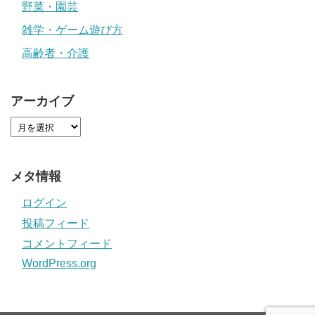
野菜・園芸
雑学・ゲーム遊び方
高齢者・介護
アーカイブ
メタ情報
ログイン
投稿フィード
コメントフィード
WordPress.org