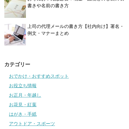
書きや名前の書き方
上司の代理メールの書き方【社内向け】署名・
例文・マナーまとめ
カテゴリー
おでかけ・おすすめスポット
お役立ち情報
お正月・年越し
お花見・紅葉
はがき・手紙
アウトドア・スポーツ