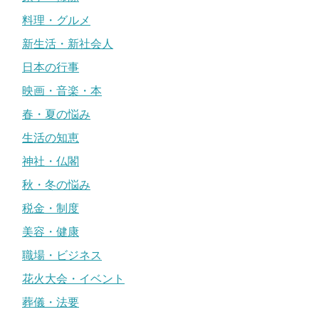
料理・グルメ
新生活・新社会人
日本の行事
映画・音楽・本
春・夏の悩み
生活の知恵
神社・仏閣
秋・冬の悩み
税金・制度
美容・健康
職場・ビジネス
花火大会・イベント
葬儀・法要