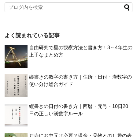
よく読まれている記事
自由研究で星の観察方法と書き方！3～4年生の
上手なまとめ方
縦書きの数字の書き方｜住所・日付・漢数字の
使い分け総合ガイド
縦書きの日付の書き方｜西暦・元号・10日20
日の正しい漢数字ルール
お寺にお中元は必要？現金・品物とのし袋の表