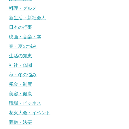
料理・グルメ
新生活・新社会人
日本の行事
映画・音楽・本
春・夏の悩み
生活の知恵
神社・仏閣
秋・冬の悩み
税金・制度
美容・健康
職場・ビジネス
花火大会・イベント
葬儀・法要