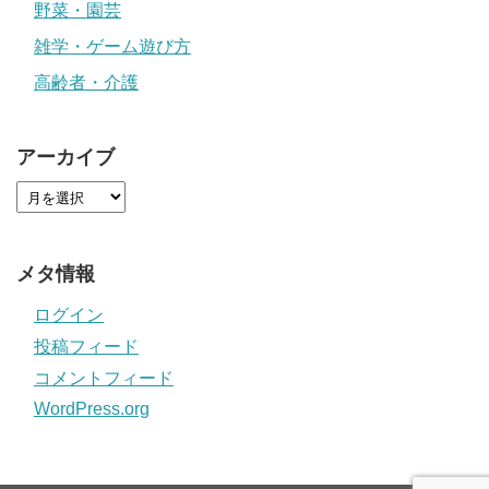
野菜・園芸
雑学・ゲーム遊び方
高齢者・介護
アーカイブ
メタ情報
ログイン
投稿フィード
コメントフィード
WordPress.org