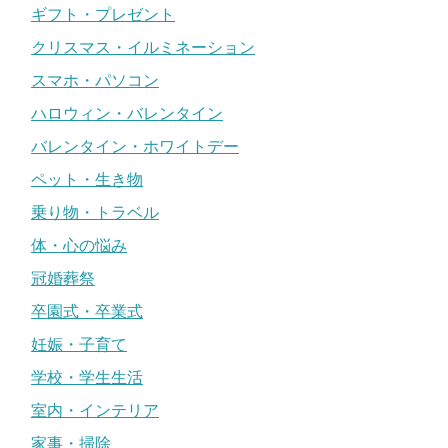
ギフト・プレゼント
クリスマス・イルミネーション
スマホ・パソコン
ハロウィン・バレンタイン
バレンタイン・ホワイトデー
ペット・生き物
乗り物・トラベル
体・心の悩み
冠婚葬祭
卒園式・卒業式
妊娠・子育て
学校・学生生活
室内・インテリア
家事・掃除