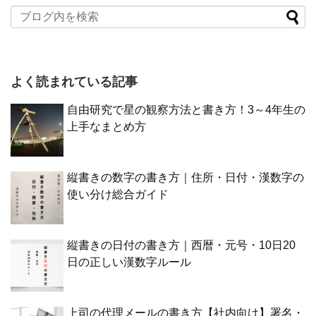
よく読まれている記事
自由研究で星の観察方法と書き方！3～4年生の
上手なまとめ方
縦書きの数字の書き方｜住所・日付・漢数字の
使い分け総合ガイド
縦書きの日付の書き方｜西暦・元号・10日20
日の正しい漢数字ルール
上司の代理メールの書き方【社内向け】署名・