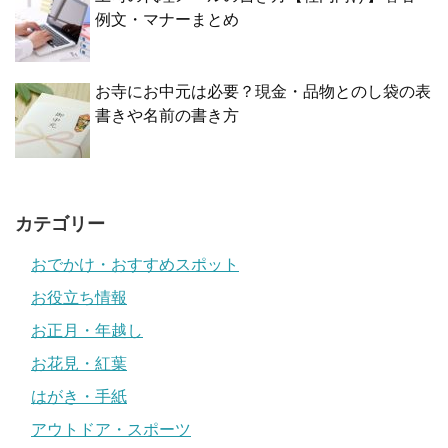
例文・マナーまとめ
お寺にお中元は必要？現金・品物とのし袋の表
書きや名前の書き方
カテゴリー
おでかけ・おすすめスポット
お役立ち情報
お正月・年越し
お花見・紅葉
はがき・手紙
アウトドア・スポーツ