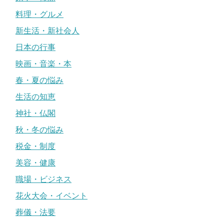
料理・グルメ
新生活・新社会人
日本の行事
映画・音楽・本
春・夏の悩み
生活の知恵
神社・仏閣
秋・冬の悩み
税金・制度
美容・健康
職場・ビジネス
花火大会・イベント
葬儀・法要