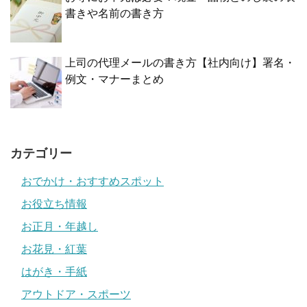
書きや名前の書き方
上司の代理メールの書き方【社内向け】署名・
例文・マナーまとめ
カテゴリー
おでかけ・おすすめスポット
お役立ち情報
お正月・年越し
お花見・紅葉
はがき・手紙
アウトドア・スポーツ