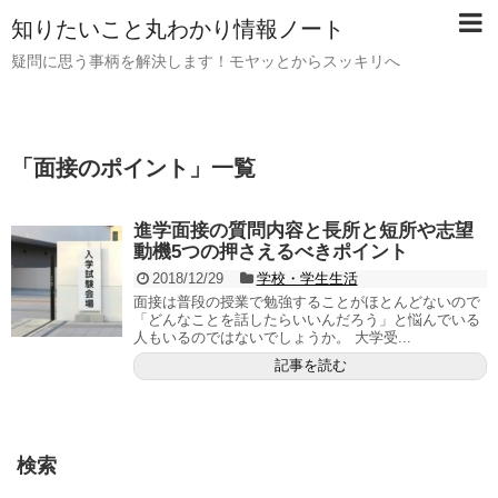
知りたいこと丸わかり情報ノート
疑問に思う事柄を解決します！モヤッとからスッキリへ
「
面接のポイント
」
一覧
進学面接の質問内容と長所と短所や志望
動機5つの押さえるべきポイント
2018/12/29
学校・学生生活
面接は普段の授業で勉強することがほとんどないので
「どんなことを話したらいいんだろう」と悩んでいる
人もいるのではないでしょうか。 大学受...
記事を読む
検索