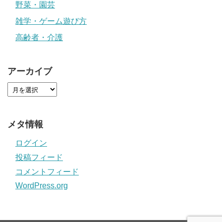
野菜・園芸
雑学・ゲーム遊び方
高齢者・介護
アーカイブ
メタ情報
ログイン
投稿フィード
コメントフィード
WordPress.org