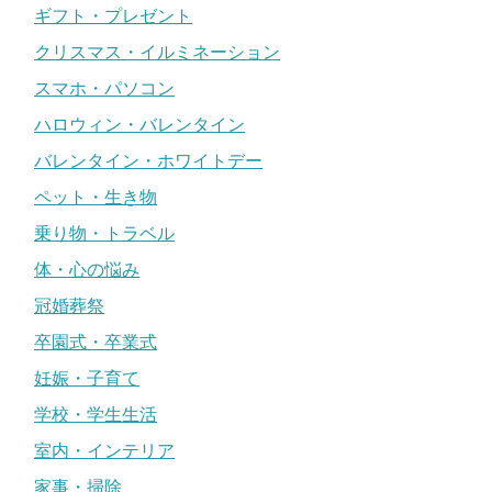
ギフト・プレゼント
クリスマス・イルミネーション
スマホ・パソコン
ハロウィン・バレンタイン
バレンタイン・ホワイトデー
ペット・生き物
乗り物・トラベル
体・心の悩み
冠婚葬祭
卒園式・卒業式
妊娠・子育て
学校・学生生活
室内・インテリア
家事・掃除