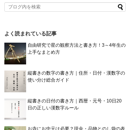
よく読まれている記事
自由研究で星の観察方法と書き方！3～4年生の
上手なまとめ方
縦書きの数字の書き方｜住所・日付・漢数字の
使い分け総合ガイド
縦書きの日付の書き方｜西暦・元号・10日20
日の正しい漢数字ルール
お寺にお中元は必要？現金・品物とのし袋の表