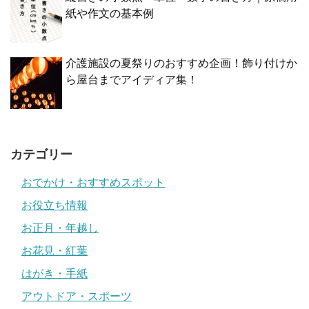
紙や作文の基本例
介護施設の夏祭りのおすすめ企画！飾り付けか
ら屋台までアイディア集！
カテゴリー
おでかけ・おすすめスポット
お役立ち情報
お正月・年越し
お花見・紅葉
はがき・手紙
アウトドア・スポーツ