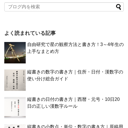
よく読まれている記事
自由研究で星の観察方法と書き方！3～4年生の
上手なまとめ方
縦書きの数字の書き方｜住所・日付・漢数字の
使い分け総合ガイド
縦書きの日付の書き方｜西暦・元号・10日20
日の正しい漢数字ルール
縦書きの小数点・単位・数字の書き方｜原稿用