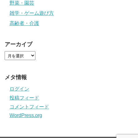
野菜・園芸
雑学・ゲーム遊び方
高齢者・介護
アーカイブ
メタ情報
ログイン
投稿フィード
コメントフィード
WordPress.org