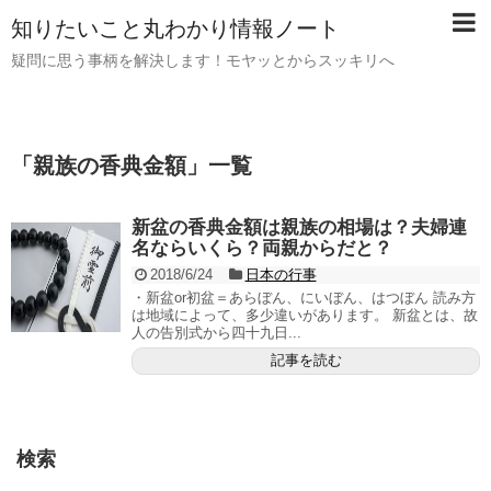
知りたいこと丸わかり情報ノート
疑問に思う事柄を解決します！モヤッとからスッキリへ
「
親族の香典金額
」
一覧
新盆の香典金額は親族の相場は？夫婦連
名ならいくら？両親からだと？
2018/6/24
日本の行事
・新盆or初盆＝あらぼん、にいぼん、はつぼん 読み方
は地域によって、多少違いがあります。 新盆とは、故
人の告別式から四十九日...
記事を読む
検索