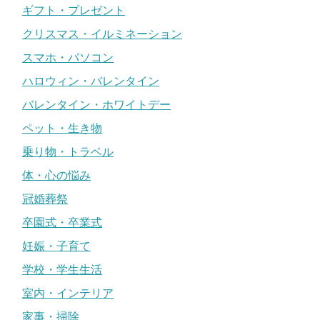
ギフト・プレゼント
クリスマス・イルミネーション
スマホ・パソコン
ハロウィン・バレンタイン
バレンタイン・ホワイトデー
ペット・生き物
乗り物・トラベル
体・心の悩み
冠婚葬祭
卒園式・卒業式
妊娠・子育て
学校・学生生活
室内・インテリア
家事・掃除