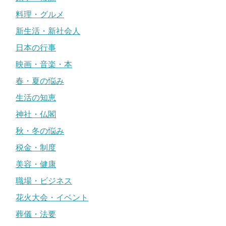
料理・グルメ
新生活・新社会人
日本の行事
映画・音楽・本
春・夏の悩み
生活の知恵
神社・仏閣
秋・冬の悩み
税金・制度
美容・健康
職場・ビジネス
花火大会・イベント
葬儀・法要