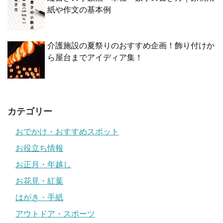
紙や作文の基本例
介護施設の夏祭りのおすすめ企画！飾り付けか
ら屋台までアイディア集！
カテゴリー
おでかけ・おすすめスポット
お役立ち情報
お正月・年越し
お花見・紅葉
はがき・手紙
アウトドア・スポーツ