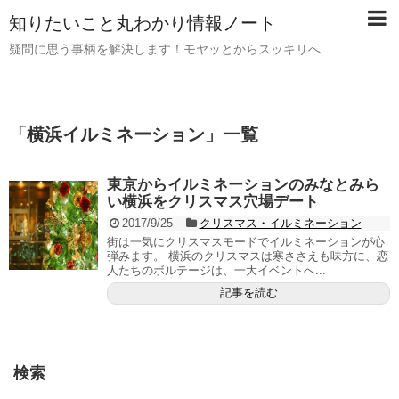
知りたいこと丸わかり情報ノート
疑問に思う事柄を解決します！モヤッとからスッキリへ
「
横浜イルミネーション
」
一覧
東京からイルミネーションのみなとみら
い横浜をクリスマス穴場デート
2017/9/25
クリスマス・イルミネーション
街は一気にクリスマスモードでイルミネーションが心
弾みます。 横浜のクリスマスは寒ささえも味方に、恋
人たちのボルテージは、一大イベントへ...
記事を読む
検索