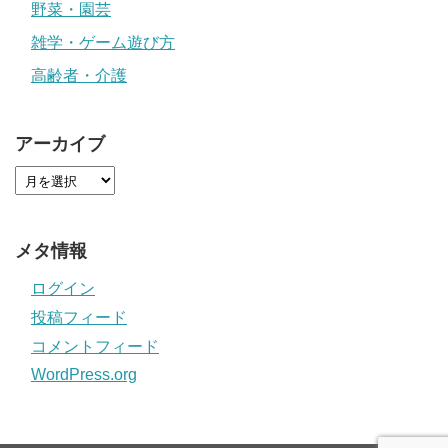
野菜・園芸
雑学・ゲーム遊び方
高齢者・介護
アーカイブ
メタ情報
ログイン
投稿フィード
コメントフィード
WordPress.org