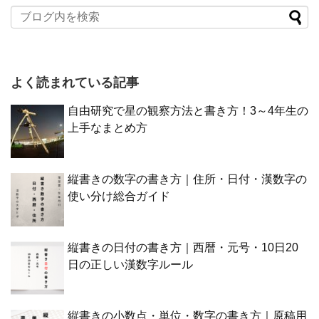
よく読まれている記事
自由研究で星の観察方法と書き方！3～4年生の
上手なまとめ方
縦書きの数字の書き方｜住所・日付・漢数字の
使い分け総合ガイド
縦書きの日付の書き方｜西暦・元号・10日20
日の正しい漢数字ルール
縦書きの小数点・単位・数字の書き方｜原稿用