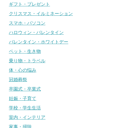
ギフト・プレゼント
クリスマス・イルミネーション
スマホ・パソコン
ハロウィン・バレンタイン
バレンタイン・ホワイトデー
ペット・生き物
乗り物・トラベル
体・心の悩み
冠婚葬祭
卒園式・卒業式
妊娠・子育て
学校・学生生活
室内・インテリア
家事・掃除