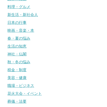
料理・グルメ
新生活・新社会人
日本の行事
映画・音楽・本
春・夏の悩み
生活の知恵
神社・仏閣
秋・冬の悩み
税金・制度
美容・健康
職場・ビジネス
花火大会・イベント
葬儀・法要