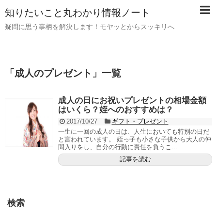
知りたいこと丸わかり情報ノート
疑問に思う事柄を解決します！モヤッとからスッキリへ
「
成人のプレゼント
」
一覧
成人の日にお祝いプレゼントの相場金額
はいくら？姪へのおすすめは？
2017/10/27
ギフト・プレゼント
一生に一回の成人の日は、人生においても特別の日だ
と言われています。 姪っ子も小さな子供から大人の仲
間入りをし、自分の行動に責任を負うこ...
記事を読む
検索