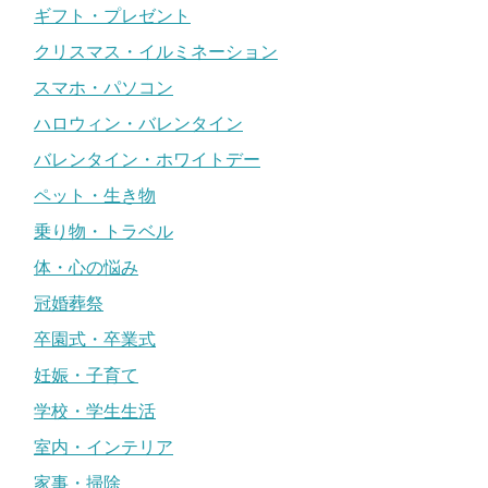
ギフト・プレゼント
クリスマス・イルミネーション
スマホ・パソコン
ハロウィン・バレンタイン
バレンタイン・ホワイトデー
ペット・生き物
乗り物・トラベル
体・心の悩み
冠婚葬祭
卒園式・卒業式
妊娠・子育て
学校・学生生活
室内・インテリア
家事・掃除