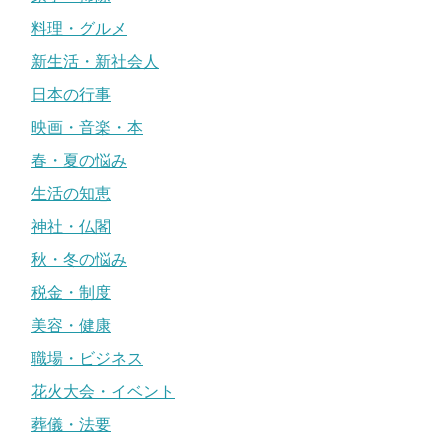
料理・グルメ
新生活・新社会人
日本の行事
映画・音楽・本
春・夏の悩み
生活の知恵
神社・仏閣
秋・冬の悩み
税金・制度
美容・健康
職場・ビジネス
花火大会・イベント
葬儀・法要