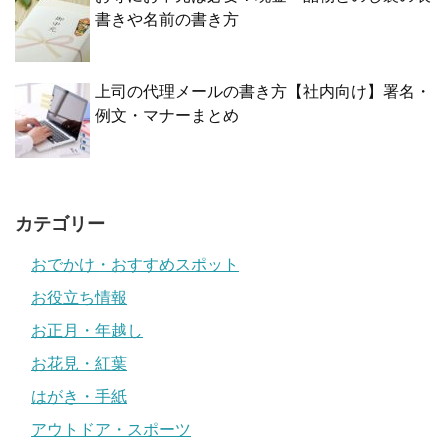
書きや名前の書き方
上司の代理メールの書き方【社内向け】署名・
例文・マナーまとめ
カテゴリー
おでかけ・おすすめスポット
お役立ち情報
お正月・年越し
お花見・紅葉
はがき・手紙
アウトドア・スポーツ