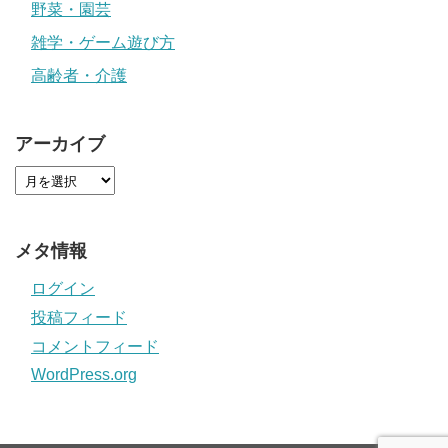
野菜・園芸
雑学・ゲーム遊び方
高齢者・介護
アーカイブ
メタ情報
ログイン
投稿フィード
コメントフィード
WordPress.org