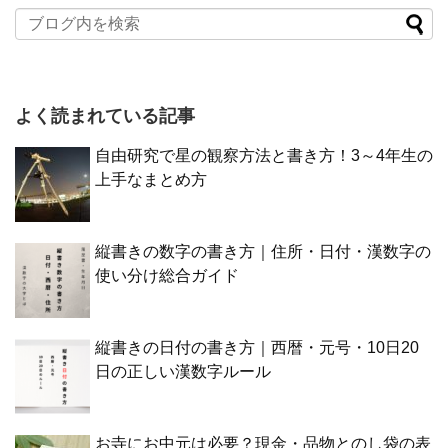
よく読まれている記事
自由研究で星の観察方法と書き方！3～4年生の
上手なまとめ方
縦書きの数字の書き方｜住所・日付・漢数字の
使い分け総合ガイド
縦書きの日付の書き方｜西暦・元号・10日20
日の正しい漢数字ルール
お寺にお中元は必要？現金・品物とのし袋の表