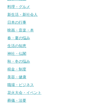
料理・グルメ
新生活・新社会人
日本の行事
映画・音楽・本
春・夏の悩み
生活の知恵
神社・仏閣
秋・冬の悩み
税金・制度
美容・健康
職場・ビジネス
花火大会・イベント
葬儀・法要