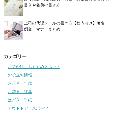
書きや名前の書き方
上司の代理メールの書き方【社内向け】署名・
例文・マナーまとめ
カテゴリー
おでかけ・おすすめスポット
お役立ち情報
お正月・年越し
お花見・紅葉
はがき・手紙
アウトドア・スポーツ