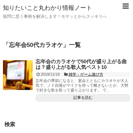
知りたいこと丸わかり情報ノート
疑問に思う事柄を解決します！モヤッとからスッキリへ
「
忘年会50代カラオケ
」
一覧
忘年会のカラオケで50代が盛り上がる曲
は？盛り上がる歌人気ベスト10
2019/11/19
雑学・ゲーム遊び方
忘年会の季節になると、宴会とともにカラオケが大人
気で、ノド自慢がマイクを持って離さないとか、大勢
で好きな歌を歌って盛り上がります。 で...
記事を読む
検索