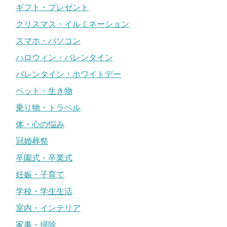
ギフト・プレゼント
クリスマス・イルミネーション
スマホ・パソコン
ハロウィン・バレンタイン
バレンタイン・ホワイトデー
ペット・生き物
乗り物・トラベル
体・心の悩み
冠婚葬祭
卒園式・卒業式
妊娠・子育て
学校・学生生活
室内・インテリア
家事・掃除