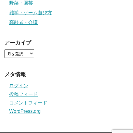
野菜・園芸
雑学・ゲーム遊び方
高齢者・介護
アーカイブ
メタ情報
ログイン
投稿フィード
コメントフィード
WordPress.org