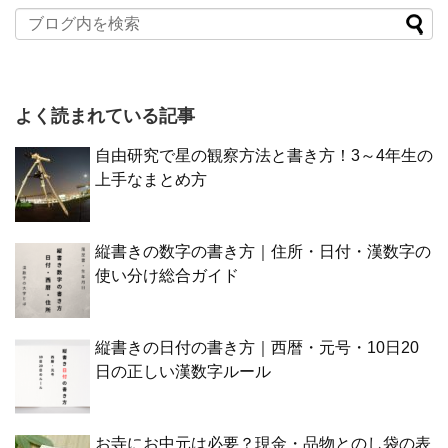
よく読まれている記事
自由研究で星の観察方法と書き方！3～4年生の
上手なまとめ方
縦書きの数字の書き方｜住所・日付・漢数字の
使い分け総合ガイド
縦書きの日付の書き方｜西暦・元号・10日20
日の正しい漢数字ルール
お寺にお中元は必要？現金・品物とのし袋の表