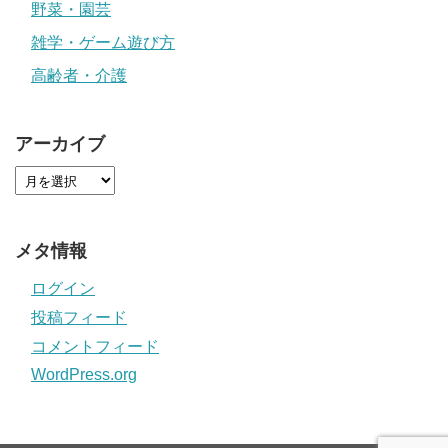
野菜・園芸
雑学・ゲーム遊び方
高齢者・介護
アーカイブ
メタ情報
ログイン
投稿フィード
コメントフィード
WordPress.org