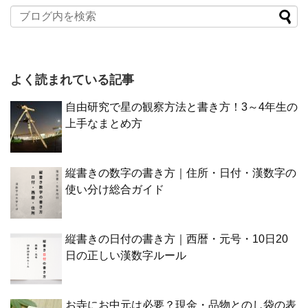
よく読まれている記事
自由研究で星の観察方法と書き方！3～4年生の
上手なまとめ方
縦書きの数字の書き方｜住所・日付・漢数字の
使い分け総合ガイド
縦書きの日付の書き方｜西暦・元号・10日20
日の正しい漢数字ルール
お寺にお中元は必要？現金・品物とのし袋の表