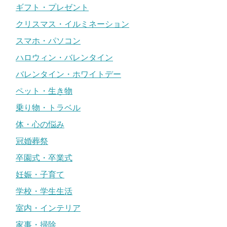
ギフト・プレゼント
クリスマス・イルミネーション
スマホ・パソコン
ハロウィン・バレンタイン
バレンタイン・ホワイトデー
ペット・生き物
乗り物・トラベル
体・心の悩み
冠婚葬祭
卒園式・卒業式
妊娠・子育て
学校・学生生活
室内・インテリア
家事・掃除