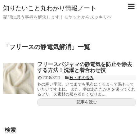
知りたいこと丸わかり情報ノート
疑問に思う事柄を解決します！モヤッとからスッキリへ
「
フリースの静電気解消
」
一覧
フリースパジャマの静電気を防止や除去
する方法！洗濯と着合わせ技
2018/8/11
秋・冬の悩み
冬の寒い季節、いつまでも毛布にくるまって温もって
いたいですよね。 また、冬はあたたかさを保ってくれ
るフリース素材の服を着たくなりま...
記事を読む
検索