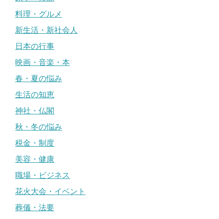
料理・グルメ
新生活・新社会人
日本の行事
映画・音楽・本
春・夏の悩み
生活の知恵
神社・仏閣
秋・冬の悩み
税金・制度
美容・健康
職場・ビジネス
花火大会・イベント
葬儀・法要