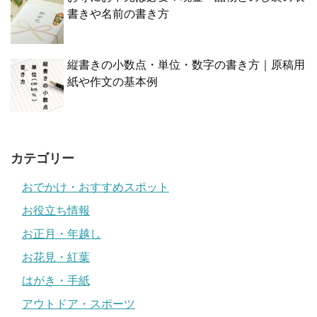
書きや名前の書き方
縦書きの小数点・単位・数字の書き方｜原稿用
紙や作文の基本例
カテゴリー
おでかけ・おすすめスポット
お役立ち情報
お正月・年越し
お花見・紅葉
はがき・手紙
アウトドア・スポーツ