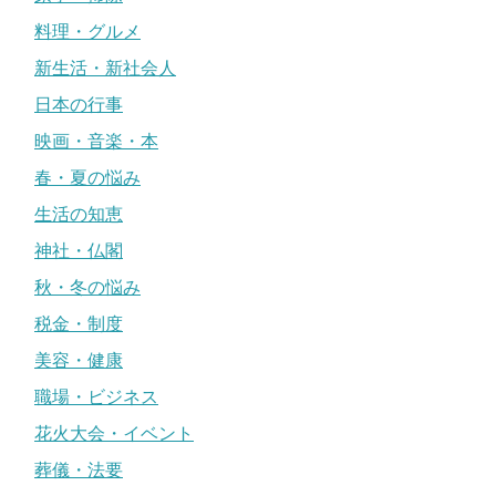
料理・グルメ
新生活・新社会人
日本の行事
映画・音楽・本
春・夏の悩み
生活の知恵
神社・仏閣
秋・冬の悩み
税金・制度
美容・健康
職場・ビジネス
花火大会・イベント
葬儀・法要