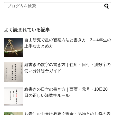
よく読まれている記事
自由研究で星の観察方法と書き方！3～4年生の
上手なまとめ方
縦書きの数字の書き方｜住所・日付・漢数字の
使い分け総合ガイド
縦書きの日付の書き方｜西暦・元号・10日20
日の正しい漢数字ルール
お寺にお中元は必要？現金・品物とのし袋の表