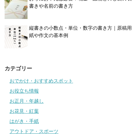
書きや名前の書き方
縦書きの小数点・単位・数字の書き方｜原稿用
紙や作文の基本例
カテゴリー
おでかけ・おすすめスポット
お役立ち情報
お正月・年越し
お花見・紅葉
はがき・手紙
アウトドア・スポーツ