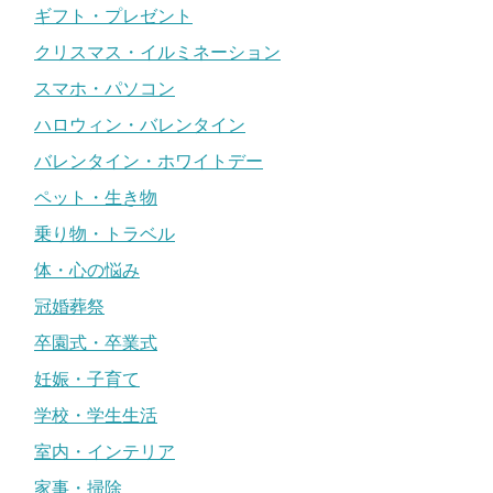
ギフト・プレゼント
クリスマス・イルミネーション
スマホ・パソコン
ハロウィン・バレンタイン
バレンタイン・ホワイトデー
ペット・生き物
乗り物・トラベル
体・心の悩み
冠婚葬祭
卒園式・卒業式
妊娠・子育て
学校・学生生活
室内・インテリア
家事・掃除