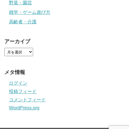
野菜・園芸
雑学・ゲーム遊び方
高齢者・介護
アーカイブ
メタ情報
ログイン
投稿フィード
コメントフィード
WordPress.org