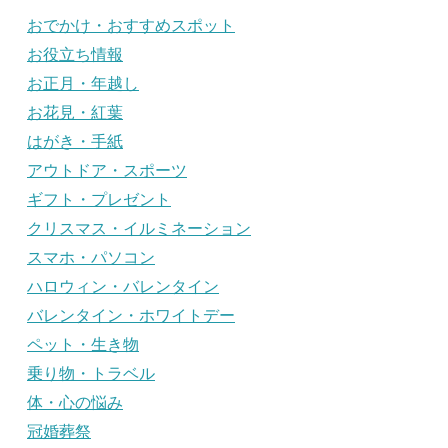
おでかけ・おすすめスポット
お役立ち情報
お正月・年越し
お花見・紅葉
はがき・手紙
アウトドア・スポーツ
ギフト・プレゼント
クリスマス・イルミネーション
スマホ・パソコン
ハロウィン・バレンタイン
バレンタイン・ホワイトデー
ペット・生き物
乗り物・トラベル
体・心の悩み
冠婚葬祭