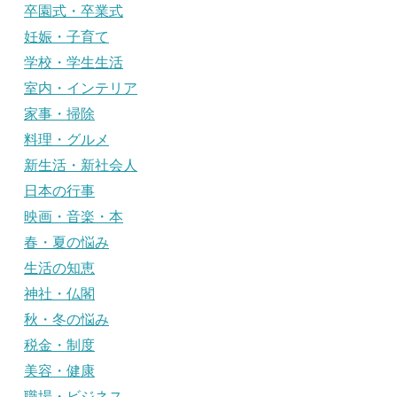
卒園式・卒業式
妊娠・子育て
学校・学生生活
室内・インテリア
家事・掃除
料理・グルメ
新生活・新社会人
日本の行事
映画・音楽・本
春・夏の悩み
生活の知恵
神社・仏閣
秋・冬の悩み
税金・制度
美容・健康
職場・ビジネス