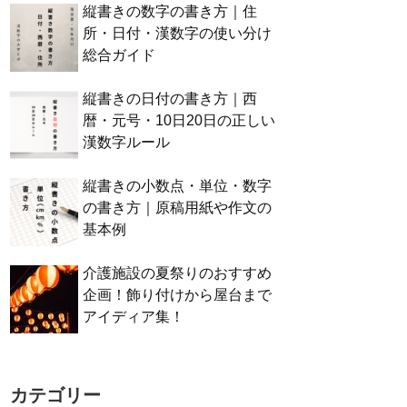
縦書きの数字の書き方｜住
所・日付・漢数字の使い分け
総合ガイド
縦書きの日付の書き方｜西
暦・元号・10日20日の正しい
漢数字ルール
縦書きの小数点・単位・数字
の書き方｜原稿用紙や作文の
基本例
介護施設の夏祭りのおすすめ
企画！飾り付けから屋台まで
アイディア集！
カテゴリー