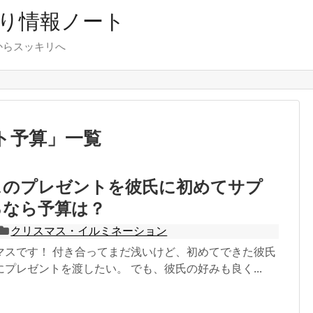
り情報ノート
からスッキリへ
ト予算
」
一覧
スのプレゼントを彼氏に初めてサプ
るなら予算は？
クリスマス・イルミネーション
マスです！ 付き合ってまだ浅いけど、初めてできた彼氏
プレゼントを渡したい。 でも、彼氏の好みも良く...