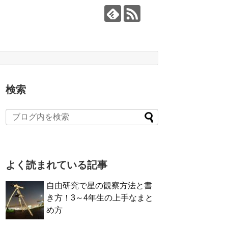
検索
よく読まれている記事
自由研究で星の観察方法と書
き方！3～4年生の上手なまと
め方