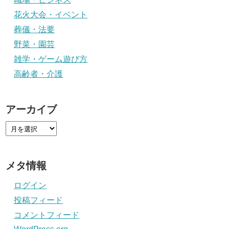
花火大会・イベント
葬儀・法要
野菜・園芸
雑学・ゲーム遊び方
高齢者・介護
アーカイブ
メタ情報
ログイン
投稿フィード
コメントフィード