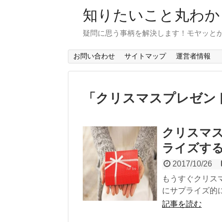
知りたいこと丸わか
疑問に思う事柄を解決します！モヤッと
お問い合わせ
サイトマップ
運営者情報
「
クリスマスプレゼン
クリスマ
ライズす
2017/10/26
もうすぐクリス
にサプライズ的に
記事を読む