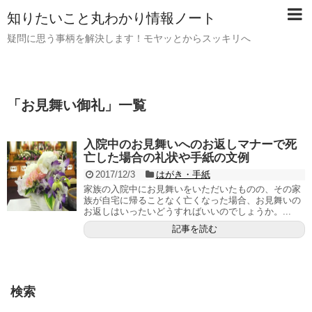
知りたいこと丸わかり情報ノート
疑問に思う事柄を解決します！モヤッとからスッキリへ
「
お見舞い御礼
」
一覧
入院中のお見舞いへのお返しマナーで死
亡した場合の礼状や手紙の文例
2017/12/3
はがき・手紙
家族の入院中にお見舞いをいただいたものの、その家
族が自宅に帰ることなく亡くなった場合、お見舞いの
お返しはいったいどうすればいいのでしょうか。...
記事を読む
検索