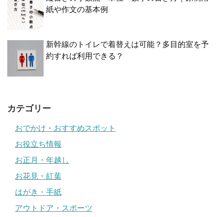
紙や作文の基本例
新幹線のトイレで着替えは可能？多目的室を予
約すれば利用できる？
カテゴリー
おでかけ・おすすめスポット
お役立ち情報
お正月・年越し
お花見・紅葉
はがき・手紙
アウトドア・スポーツ