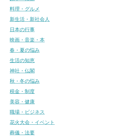
料理・グルメ
新生活・新社会人
日本の行事
映画・音楽・本
春・夏の悩み
生活の知恵
神社・仏閣
秋・冬の悩み
税金・制度
美容・健康
職場・ビジネス
花火大会・イベント
葬儀・法要