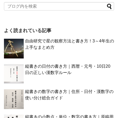
よく読まれている記事
自由研究で星の観察方法と書き方！3～4年生の
上手なまとめ方
縦書きの日付の書き方｜西暦・元号・10日20
日の正しい漢数字ルール
縦書きの数字の書き方｜住所・日付・漢数字の
使い分け総合ガイド
縦書きの小数点・単位・数字の書き方｜原稿用