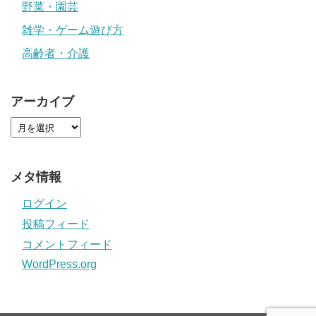
野菜・園芸
雑学・ゲーム遊び方
高齢者・介護
アーカイブ
メタ情報
ログイン
投稿フィード
コメントフィード
WordPress.org