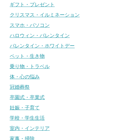
ギフト・プレゼント
クリスマス・イルミネーション
スマホ・パソコン
ハロウィン・バレンタイン
バレンタイン・ホワイトデー
ペット・生き物
乗り物・トラベル
体・心の悩み
冠婚葬祭
卒園式・卒業式
妊娠・子育て
学校・学生生活
室内・インテリア
家事・掃除