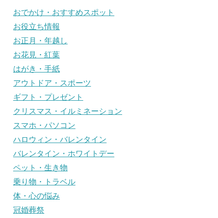
おでかけ・おすすめスポット
お役立ち情報
お正月・年越し
お花見・紅葉
はがき・手紙
アウトドア・スポーツ
ギフト・プレゼント
クリスマス・イルミネーション
スマホ・パソコン
ハロウィン・バレンタイン
バレンタイン・ホワイトデー
ペット・生き物
乗り物・トラベル
体・心の悩み
冠婚葬祭