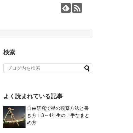
検索
よく読まれている記事
自由研究で星の観察方法と書
き方！3～4年生の上手なまと
め方