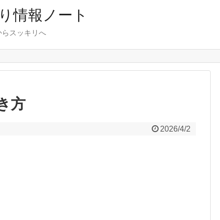
り情報ノート
からスッキリへ
き方
2026/4/2