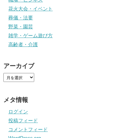
花火大会・イベント
葬儀・法要
野菜・園芸
雑学・ゲーム遊び方
高齢者・介護
アーカイブ
メタ情報
ログイン
投稿フィード
コメントフィード