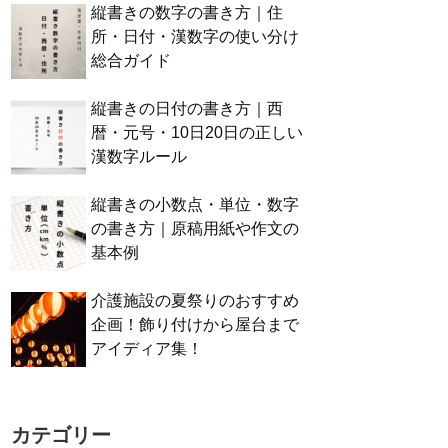
縦書きの数字の書き方｜住
所・日付・漢数字の使い分け
総合ガイド
縦書きの日付の書き方｜西
暦・元号・10日20日の正しい
漢数字ルール
縦書きの小数点・単位・数字
の書き方｜原稿用紙や作文の
基本例
介護施設の夏祭りのおすすめ
企画！飾り付けから屋台まで
アイディア集！
カテゴリー