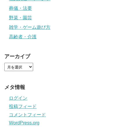
葬儀・法要
野菜・園芸
雑学・ゲーム遊び方
高齢者・介護
アーカイブ
メタ情報
ログイン
投稿フィード
コメントフィード
WordPress.org