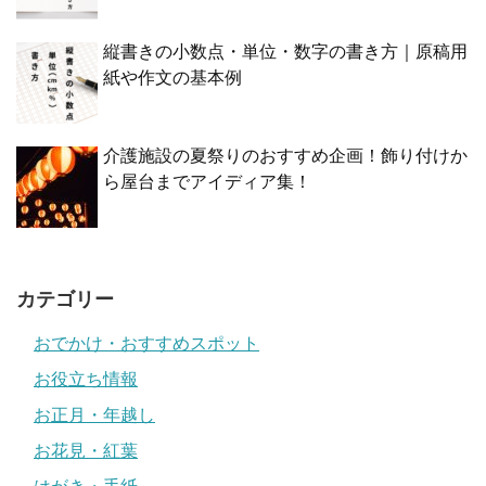
縦書きの小数点・単位・数字の書き方｜原稿用
紙や作文の基本例
介護施設の夏祭りのおすすめ企画！飾り付けか
ら屋台までアイディア集！
カテゴリー
おでかけ・おすすめスポット
お役立ち情報
お正月・年越し
お花見・紅葉