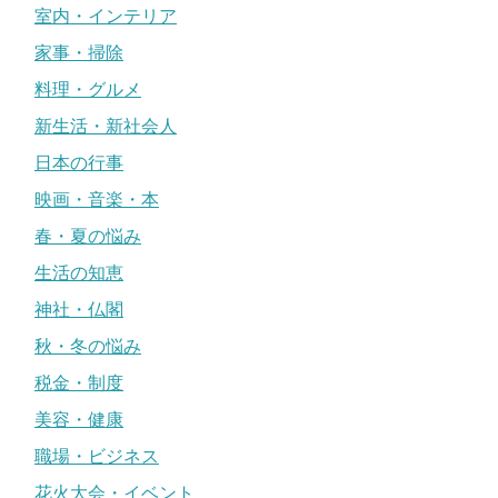
室内・インテリア
家事・掃除
料理・グルメ
新生活・新社会人
日本の行事
映画・音楽・本
春・夏の悩み
生活の知恵
神社・仏閣
秋・冬の悩み
税金・制度
美容・健康
職場・ビジネス
花火大会・イベント