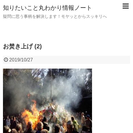
知りたいこと丸わかり情報ノート
疑問に思う事柄を解決します！モヤッとからスッキリへ
お焚き上げ (2)
2019/10/27