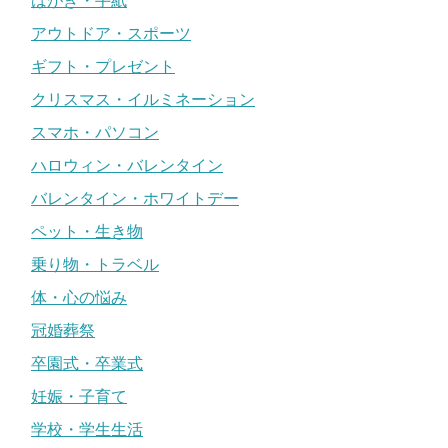
はがき・手紙
アウトドア・スポーツ
ギフト・プレゼント
クリスマス・イルミネーション
スマホ・パソコン
ハロウィン・バレンタイン
バレンタイン・ホワイトデー
ペット・生き物
乗り物・トラベル
体・心の悩み
冠婚葬祭
卒園式・卒業式
妊娠・子育て
学校・学生生活