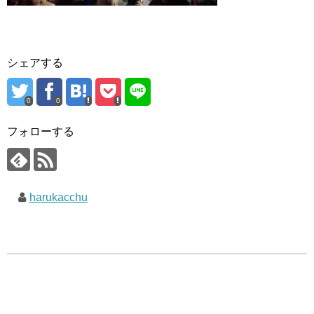
シェアする
0
0
フォローする
harukacchu