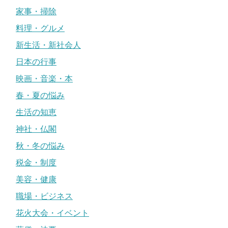
家事・掃除
料理・グルメ
新生活・新社会人
日本の行事
映画・音楽・本
春・夏の悩み
生活の知恵
神社・仏閣
秋・冬の悩み
税金・制度
美容・健康
職場・ビジネス
花火大会・イベント