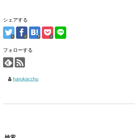
シェアする
0
0
0
フォローする
harukacchu
検索