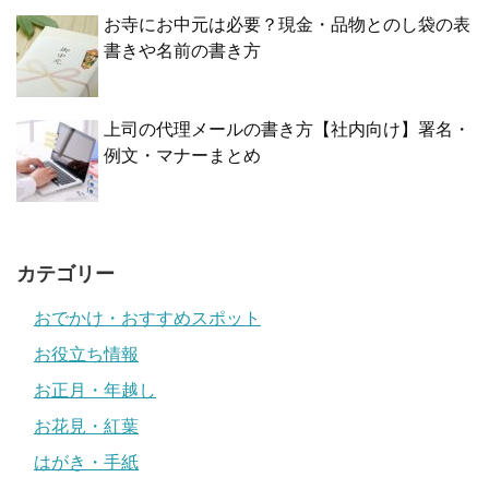
お寺にお中元は必要？現金・品物とのし袋の表
書きや名前の書き方
上司の代理メールの書き方【社内向け】署名・
例文・マナーまとめ
カテゴリー
おでかけ・おすすめスポット
お役立ち情報
お正月・年越し
お花見・紅葉
はがき・手紙