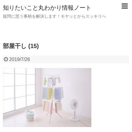
知りたいこと丸わかり情報ノート
疑問に思う事柄を解決します！モヤッとからスッキリへ
部屋干し (15)
2019/7/26