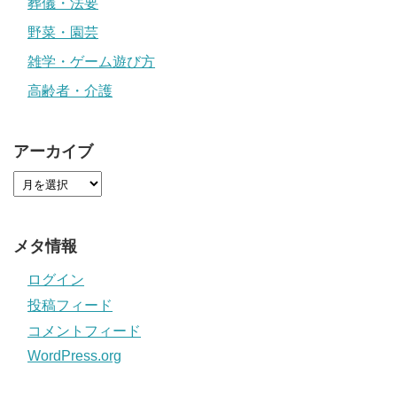
葬儀・法要
野菜・園芸
雑学・ゲーム遊び方
高齢者・介護
アーカイブ
メタ情報
ログイン
投稿フィード
コメントフィード
WordPress.org