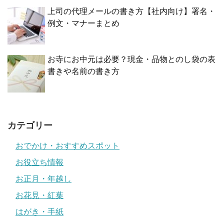
上司の代理メールの書き方【社内向け】署名・
例文・マナーまとめ
お寺にお中元は必要？現金・品物とのし袋の表
書きや名前の書き方
カテゴリー
おでかけ・おすすめスポット
お役立ち情報
お正月・年越し
お花見・紅葉
はがき・手紙