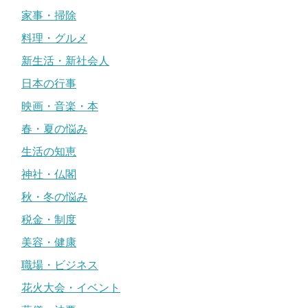
家事・掃除
料理・グルメ
新生活・新社会人
日本の行事
映画・音楽・本
春・夏の悩み
生活の知恵
神社・仏閣
秋・冬の悩み
税金・制度
美容・健康
職場・ビジネス
花火大会・イベント