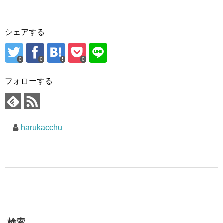
シェアする
0
0
0
フォローする
harukacchu
検索