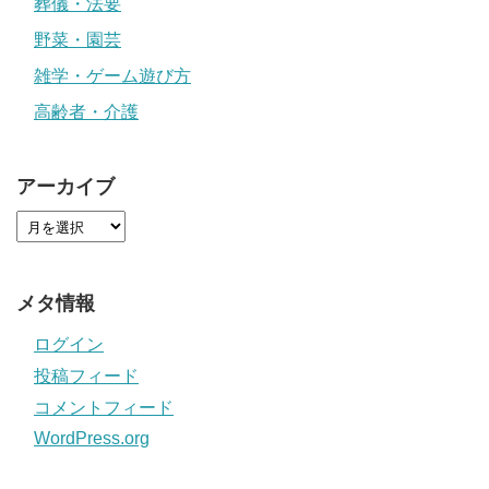
葬儀・法要
野菜・園芸
雑学・ゲーム遊び方
高齢者・介護
アーカイブ
メタ情報
ログイン
投稿フィード
コメントフィード
WordPress.org