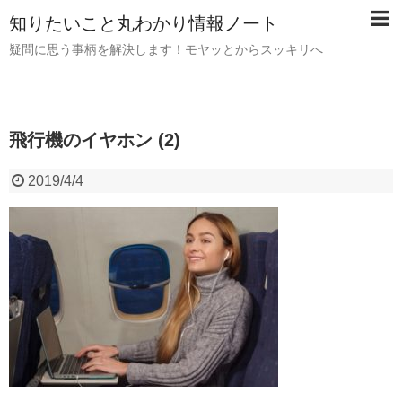
知りたいこと丸わかり情報ノート
疑問に思う事柄を解決します！モヤッとからスッキリへ
飛行機のイヤホン (2)
2019/4/4