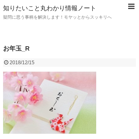
知りたいこと丸わかり情報ノート
疑問に思う事柄を解決します！モヤッとからスッキリへ
お年玉_R
2018/12/15