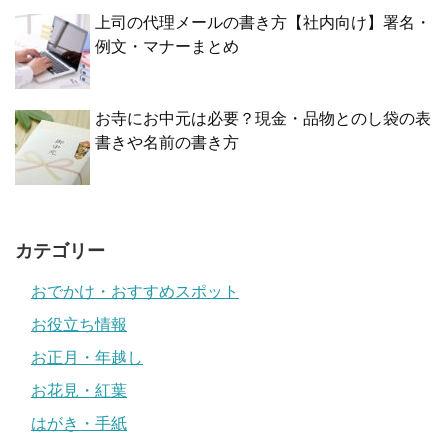
上司の代理メールの書き方【社内向け】署名・
例文・マナーまとめ
お寺にお中元は必要？現金・品物とのし袋の表
書きや名前の書き方
カテゴリー
おでかけ・おすすめスポット
お役立ち情報
お正月・年越し
お花見・紅葉
はがき・手紙