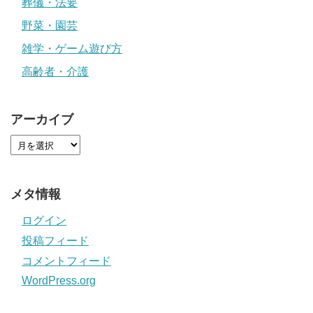
葬儀・法要
野菜・園芸
雑学・ゲーム遊び方
高齢者・介護
アーカイブ
メタ情報
ログイン
投稿フィード
コメントフィード
WordPress.org