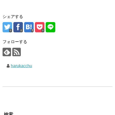
シェアする
0
0
0
フォローする
harukacchu
検索