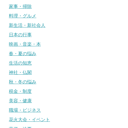
家事・掃除
料理・グルメ
新生活・新社会人
日本の行事
映画・音楽・本
春・夏の悩み
生活の知恵
神社・仏閣
秋・冬の悩み
税金・制度
美容・健康
職場・ビジネス
花火大会・イベント