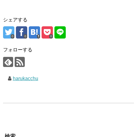
シェアする
0
0
0
フォローする
harukacchu
検索