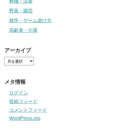
葬儀・法要
野菜・園芸
雑学・ゲーム遊び方
高齢者・介護
アーカイブ
メタ情報
ログイン
投稿フィード
コメントフィード
WordPress.org