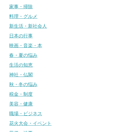
家事・掃除
料理・グルメ
新生活・新社会人
日本の行事
映画・音楽・本
春・夏の悩み
生活の知恵
神社・仏閣
秋・冬の悩み
税金・制度
美容・健康
職場・ビジネス
花火大会・イベント