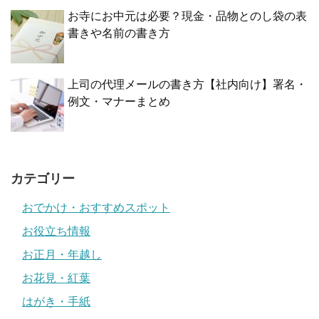
お寺にお中元は必要？現金・品物とのし袋の表
書きや名前の書き方
上司の代理メールの書き方【社内向け】署名・
例文・マナーまとめ
カテゴリー
おでかけ・おすすめスポット
お役立ち情報
お正月・年越し
お花見・紅葉
はがき・手紙